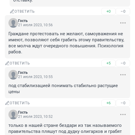
отставку.
+0
–0
ОТВЕТИТЬ
Гость
21 июля 2023, 10:56
Граждане протестовать не желают, самоуважения не 
имеют, позволяют себя грабить этому правительству, 
все молча ждут очередного повышения. Психология 
рабов.
+5
–0
ОТВЕТИТЬ
Гость
21 июля 2023, 10:55
под стабилизацией понимать стабильно растущие 
цены
+6
–0
ОТВЕТИТЬ
Гость
21 июля 2023, 10:52
только в нашей стране бездари из так называемого 
правительства пляшут под дудку олигархов и грабят 