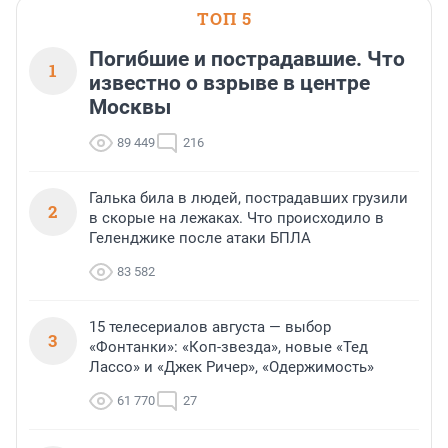
ТОП 5
Погибшие и пострадавшие. Что
1
известно о взрыве в центре
Москвы
89 449
216
Галька била в людей, пострадавших грузили
2
в скорые на лежаках. Что происходило в
Геленджике после атаки БПЛА
83 582
15 телесериалов августа — выбор
3
«Фонтанки»: «Коп-звезда», новые «Тед
Лассо» и «Джек Ричер», «Одержимость»
61 770
27