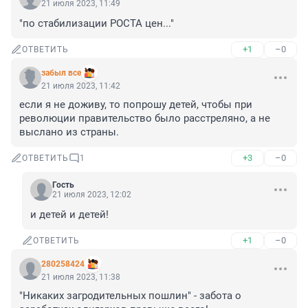
21 июля 2023, 11:49
"по стабилизации РОСТА цен..."
+1
–0
ОТВЕТИТЬ
забыл все
21 июля 2023, 11:42
если я не доживу, то попрошу детей, чтобы при 
революции правительство было расстреляно, а не 
выслано из страны.
+3
–0
ОТВЕТИТЬ
1
Гость
21 июля 2023, 12:02
и детей и детей!
+1
–0
ОТВЕТИТЬ
280258424
21 июля 2023, 11:38
"Никаких загродительных пошлин" - забота о 