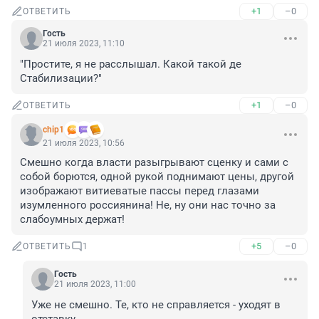
+1
–0
ОТВЕТИТЬ
Гость
21 июля 2023, 11:10
"Простите, я не расслышал. Какой такой де 
Стабилизации?"
+1
–0
ОТВЕТИТЬ
chip1
21 июля 2023, 10:56
Смешно когда власти разыгрывают сценку и сами с 
собой борются, одной рукой поднимают цены, другой 
изображают витиеватые пассы перед глазами 
изумленного россиянина! Не, ну они нас точно за 
слабоумных держат!
+5
–0
ОТВЕТИТЬ
1
Гость
21 июля 2023, 11:00
Уже не смешно. Те, кто не справляется - уходят в 