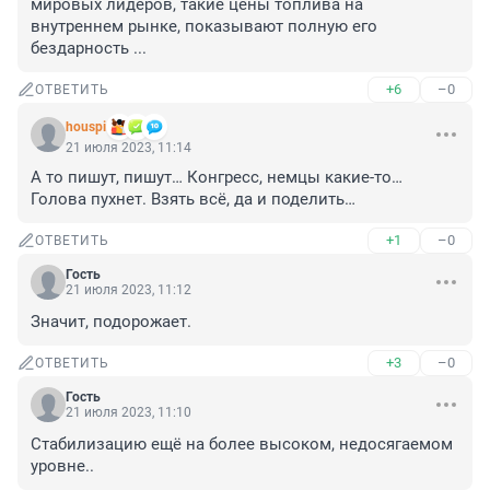
мировых лидеров, такие цены топлива на 
внутреннем рынке, показывают полную его 
бездарность ...
+6
–0
ОТВЕТИТЬ
houspi
21 июля 2023, 11:14
А то пишут, пишут… Конгресс, немцы какие-то… 
Голова пухнет. Взять всё, да и поделить…
+1
–0
ОТВЕТИТЬ
Гость
21 июля 2023, 11:12
Значит, подорожает.
+3
–0
ОТВЕТИТЬ
Гость
21 июля 2023, 11:10
Стабилизацию ещё на более высоком, недосягаемом 
уровне..