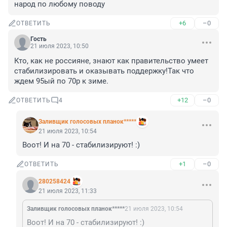
народ по любому поводу
+6
–0
ОТВЕТИТЬ
Гость
21 июля 2023, 10:50
Кто, как не россияне, знают как правительство умеет 
стабилизировать и оказывать поддержку!Так что 
ждем 95ый по 70р к зиме.
+12
–0
ОТВЕТИТЬ
4
Заливщик голосовых планок*****
21 июля 2023, 10:54
Воот! И на 70 - стабилизируют! :)
+1
–0
ОТВЕТИТЬ
280258424
21 июля 2023, 11:33
Заливщик голосовых планок*****
21 июля 2023, 10:54
Воот! И на 70 - стабилизируют! :)