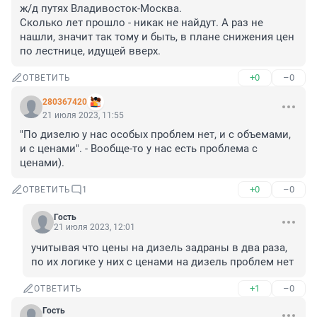
ж/д путях Владивосток-Москва.

Сколько лет прошло - никак не найдут. А раз не 
нашли, значит так тому и быть, в плане снижения цен 
по лестнице, идущей вверх.
+0
–0
ОТВЕТИТЬ
280367420
21 июля 2023, 11:55
"По дизелю у нас особых проблем нет, и с объемами, 
и с ценами". - Вообще-то у нас есть проблема с 
ценами).
+0
–0
ОТВЕТИТЬ
1
Гость
21 июля 2023, 12:01
учитывая что цены на дизель задраны в два раза, 
по их логике у них с ценами на дизель проблем нет
+1
–0
ОТВЕТИТЬ
Гость