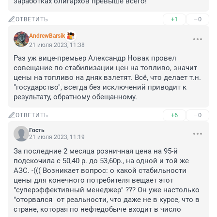
заработках олигархов превыше всего!
+1
–0
ОТВЕТИТЬ
AndrewBarsik
21 июля 2023, 11:38
Раз уж вице-премьер Александр Новак провел 
совещание по стабилизации цен на топливо, значит 
цены на топливо на днях взлетят. Всё, что делает т.н. 
"государство", всегда без исключений приводит к 
результату, обратному обещанному.
+6
–0
ОТВЕТИТЬ
Гость
21 июля 2023, 11:19
За последние 2 месяца розничная цена на 95-й 
подскочила с 50,40 р. до 53,60р., на одной и той же 
АЗС. -((( Возникает вопрос: о какой стабильности 
цены для конечного потребителя вещает этот 
"суперэффективный менеджер" ??? Он уже настолько 
"оторвался" от реальности, что даже не в курсе, что в 
стране, которая по нефтедобыче входит в число 