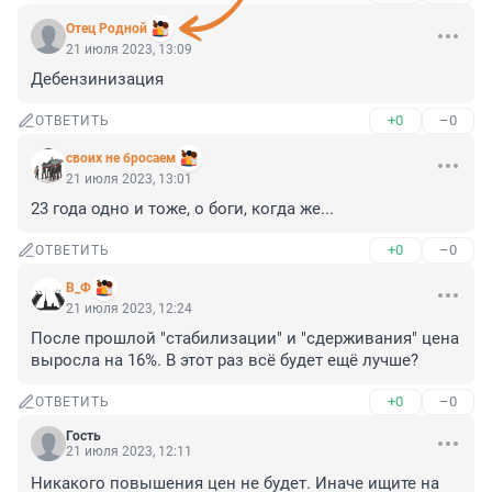
Отец Родной
21 июля 2023, 13:09
Дебензинизация
+0
–0
ОТВЕТИТЬ
своих не бросаем
21 июля 2023, 13:01
23 года одно и тоже, о боги, когда же...
+0
–0
ОТВЕТИТЬ
В_Ф
21 июля 2023, 12:24
После прошлой "стабилизации" и "сдерживания" цена 
выросла на 16%. В этот раз всё будет ещё лучше?
+0
–0
ОТВЕТИТЬ
Гость
21 июля 2023, 12:11
Никакого повышения цен не будет. Иначе ищите на 