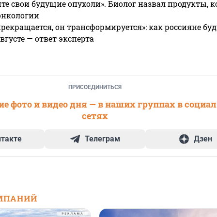
те свои будущие опухоли». Биолог назвал продукты, 
онкологии
прекращается, он трансформируется»: как россияне буд
вгусте — ответ эксперта
ПРИСОЕДИНИТЬСЯ
е фото и видео дня — в наших группах в социа
сетях
нтакте
Телеграм
Дзен
МПАНИЙ