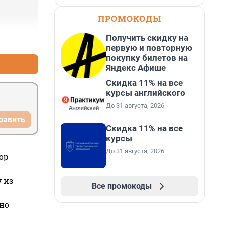
ПРОМОКОДЫ
Получить скидку на
+0
–0
первую и повторную
покупку билетов на
Яндекс Афише
Скидка 11% на все
курсы английского
До 31 августа, 2026
равить
Скидка 11% на все
курсы
До 31 августа, 2026
ор
 из
Все промокоды
но