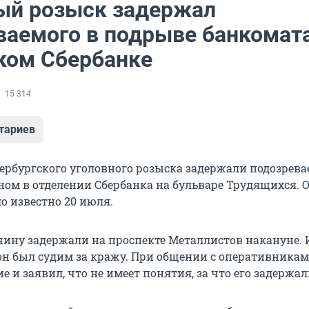
ый розыск задержал
ваемого в подрыве банкомата
ком Сбербанке
15 314
тариев
ербургского уголовного розыска задержали подозрева
ном в отделении Сбербанка на бульваре Трудящихся. О
о известно 20 июля.
чину задержали на проспекте Металлистов накануне. 
 он был судим за кражу. При общении с оперативникам
 и заявил, что не имеет понятия, за что его задержал