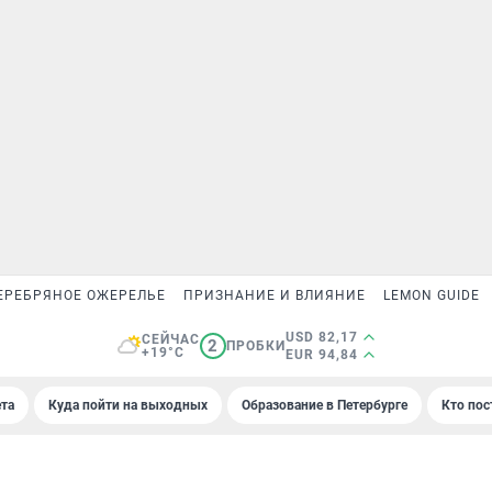
ЕРЕБРЯНОЕ ОЖЕРЕЛЬЕ
ПРИЗНАНИЕ И ВЛИЯНИЕ
LEMON GUIDE
USD 82,17
СЕЙЧАС
2
ПРОБКИ
+19°C
EUR 94,84
та
Куда пойти на выходных
Образование в Петербурге
Кто пос