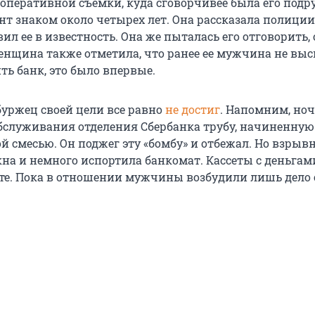
оперативной съемки, куда сговорчивее была его подру
т знаком около четырех лет. Она рассказала полиции
ил ее в известность. Она же пыталась его отговорить,
енщина также отметила, что ранее ее мужчина не вы
ть банк, это было впервые.
буржец своей цели все равно
не достиг
. Напомним, но
обслуживания отделения Сбербанка трубу, начиненную
й смесью. Он поджег эту «бомбу» и отбежал. Но взрыв
на и немного испортила банкомат. Кассеты с деньгам
сте. Пока в отношении мужчины возбудили лишь дело 