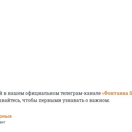
й в нашем официальном телеграм-канале
«Фонтанка 
ывайтесь, чтобы первыми узнавать о важном.
ерных
ент