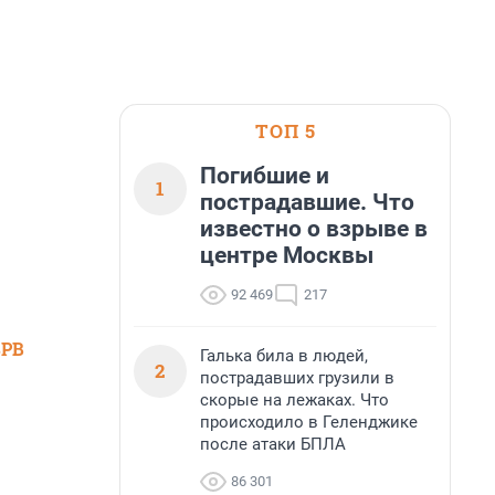
ТОП 5
Погибшие и
1
пострадавшие. Что
известно о взрыве в
центре Москвы
92 469
217
SPB
Галька била в людей,
2
пострадавших грузили в
скорые на лежаках. Что
происходило в Геленджике
после атаки БПЛА
86 301