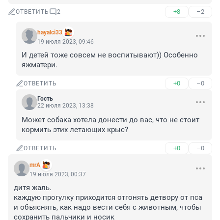
+8
–2
ОТВЕТИТЬ
2
hayalci33
19 июля 2023, 09:46
И детей тоже совсем не воспитывают)) Особенно 
яжматери.
+0
–0
ОТВЕТИТЬ
Гость
22 июля 2023, 13:38
Может собака хотела донести до вас, что не стоит 
кормить этих летающих крыс?
+0
–0
ОТВЕТИТЬ
mrA
19 июля 2023, 00:37
дитя жаль.

каждую прогулку приходится отгонять детвору от пса 
и объяснять, как надо вести себя с животным, чтобы 
сохранить пальчики и носик
