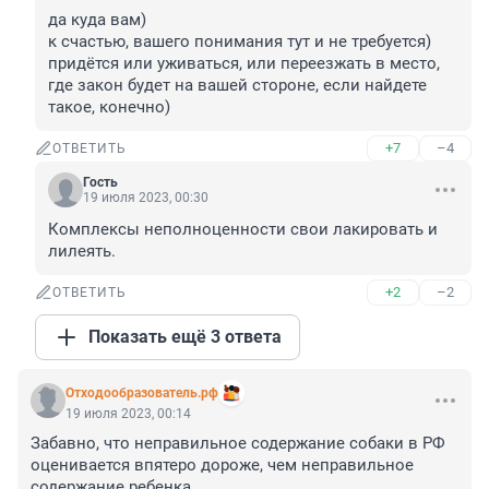
да куда вам) 

к счастью, вашего понимания тут и не требуется) 
придётся или уживаться, или переезжать в место, 
где закон будет на вашей стороне, если найдете 
такое, конечно)
+7
–4
ОТВЕТИТЬ
Гость
19 июля 2023, 00:30
Комплексы неполноценности свои лакировать и 
лилеять.
+2
–2
ОТВЕТИТЬ
Показать ещё 3 ответа
Отходообразователь.рф
19 июля 2023, 00:14
Забавно, что неправильное содержание собаки в РФ 
оценивается впятеро дороже, чем неправильное 
содержание ребенка.