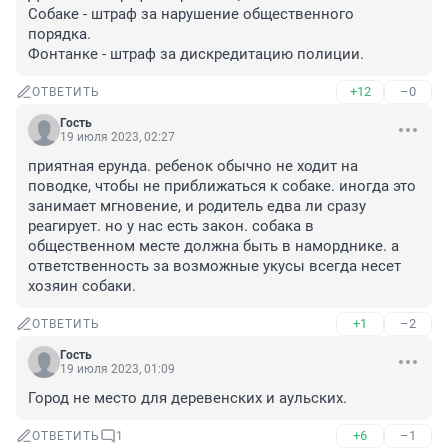
Собаке - штраф за нарушение общественного 
порядка.

Фонтанке - штраф за дискредитацию полиции.
+12
–0
ОТВЕТИТЬ
Гость
19 июля 2023, 02:27
приятная ерунда. ребенок обычно не ходит на 
поводке, чтобы не приближаться к собаке. иногда это 
занимает мгновение, и родитель едва ли сразу 
реагирует. но у нас есть закон. собака в 
общественном месте должна быть в наморднике. а 
ответственность за возможные укусы всегда несет 
хозяин собаки.
+1
–2
ОТВЕТИТЬ
Гость
19 июля 2023, 01:09
Город не место для деревенских и аульских.
+6
–1
ОТВЕТИТЬ
1