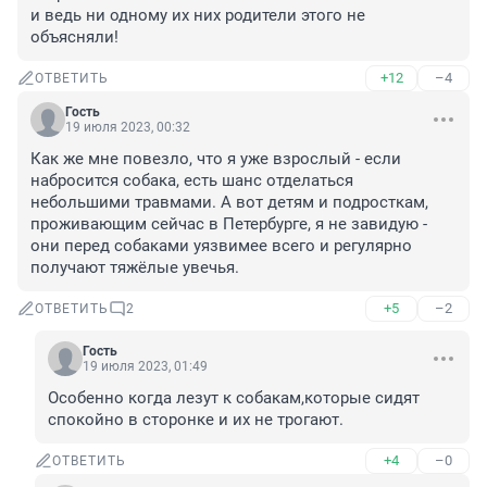
и ведь ни одному их них родители этого не 
объясняли!
+12
–4
ОТВЕТИТЬ
Гость
19 июля 2023, 00:32
Как же мне повезло, что я уже взрослый - если 
набросится собака, есть шанс отделаться 
небольшими травмами. А вот детям и подросткам, 
проживающим сейчас в Петербурге, я не завидую - 
они перед собаками уязвимее всего и регулярно 
получают тяжёлые увечья.
+5
–2
ОТВЕТИТЬ
2
Гость
19 июля 2023, 01:49
Особенно когда лезут к собакам,которые сидят 
спокойно в сторонке и их не трогают.
+4
–0
ОТВЕТИТЬ