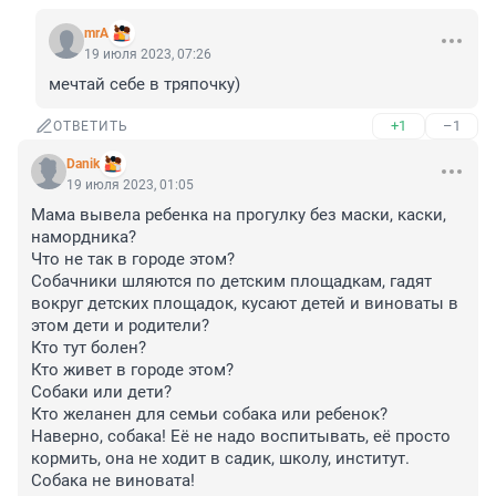
mrA
19 июля 2023, 07:26
мечтай себе в тряпочку)
+1
–1
ОТВЕТИТЬ
Danik
19 июля 2023, 01:05
Мама вывела ребенка на прогулку без маски, каски, 
намордника?

Что не так в городе этом?

Собачники шляются по детским площадкам, гадят 
вокруг детских площадок, кусают детей и виноваты в 
этом дети и родители?

Кто тут болен?

Кто живет в городе этом?

Собаки или дети?

Кто желанен для семьи собака или ребенок?

Наверно, собака! Её не надо воспитывать, её просто 
кормить, она не ходит в садик, школу, институт. 
Собака не виновата!
