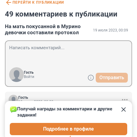
ПЕРЕЙТИ К ПУБЛИКАЦИИ
49 комментариев к публикации
На мать покусанной в Мурино
19 июля 2023, 00:09
девочки составили протокол
Гость
Войти
Отправить
Гость
19 июля 2023, 09:09
Получай награды за комментарии и другие 
Бастрыкин и СК готов каждой собачкой заниматься 
задания!
чтобы не осталось времени на подсчёт и 
расследование причин студенческой смертности в 
Подробнее в профиле
СПбГУ.