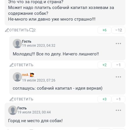
Это что за город и страна?

Может надо платить собачий капитал хозяевам за 
содержание собак?

Не-много или давно уже много страшно!!!
+6
–12
ОТВЕТИТЬ
2
Гость
19 июля 2023, 04:32
Молодец!!! Все по делу. Ничего лишнего!!
+2
–1
ОТВЕТИТЬ
mrA
19 июля 2023, 07:26
соглашусь: собачий капитал - идея верная)
+3
–1
ОТВЕТИТЬ
Гость
19 июля 2023, 00:44
Город не место для собак!