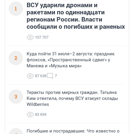
ВСУ ударили дронами и
1
ракетами по одиннадцати
регионам России. Власти
сообщили о погибших и раненых
107 707
Куда пойти 31 июля–2 августа: праздник
2
флоксов, «Пространственный сдвиг» у
Манежа и «Музыка мира»
87 638
7
Теракты против мирных граждан. Татьяна
3
Ким ответила, почему ВСУ атакует склады
Wildberries
83 694
Погибшие и пострадавшие. Что известно о