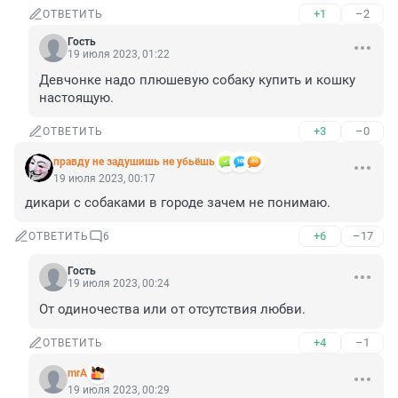
+1
–2
ОТВЕТИТЬ
Гость
19 июля 2023, 01:22
Девчонке надо плюшевую собаку купить и кошку 
настоящую.
+3
–0
ОТВЕТИТЬ
правду не задушишь не убьёшь
19 июля 2023, 00:17
дикари с собаками в городе зачем не понимаю.
+6
–17
ОТВЕТИТЬ
6
Гость
19 июля 2023, 00:24
От одиночества или от отсутствия любви.
+4
–1
ОТВЕТИТЬ
mrA
19 июля 2023, 00:29