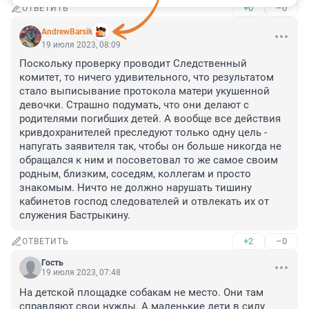
+0
–0
ОТВЕТИТЬ
AndrewBarsik
19 июля 2023, 08:09
Поскольку проверку проводит Следственный 
комитет, то ничего удивительного, что результатом 
стало выписывание протокола матери укушенной 
девочки. Страшно подумать, что они делают с 
родителями погибших детей. А вообще все действия 
кривдохранителей преследуют только одну цель - 
напугать заявителя так, чтобы он больше никогда не 
обращался к ним и посоветовал то же самое своим 
родным, близким, соседям, коллегам и просто 
знакомым. Ничто не должно нарушать тишину 
кабинетов господ следователей и отвлекать их от 
служения Бастрыкину.
+2
–0
ОТВЕТИТЬ
Гость
19 июля 2023, 07:48
На детской площадке собакам не место. Они там 
справляют свои нужды. А маленькие дети в силу 