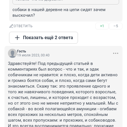
собаки в нашей деревне на цепи сидят зачем 
выскочил?
+1
–5
ОТВЕТИТЬ
Показать ещё 2 ответа
Гость
19 июля 2023, 00:40
Здравствуйте! Под предыдущей статьей в 
комментариях был вопрос - что и так, и эдак 
собачникам не нравится: и плохо, когда дети активно 
и громко боятся собак, и плохо, когда сами бегут 
знакомиться. Скажу так: это проявление одного и 
того же навязчивого поведения, которого взрослые, 
к счастью, лишены, и которое проходит с возрастом, 
но от этого оно не менее неприятно у малышей. Мы с 
собакой - во всей полагающейся амуниции - огибаем 
всех прохожих за несколько метров, спокойным 
шагом, всех пропускаем: и прохожих, и собаководов. 
И это всегда воспринимается правильно: прохожие 