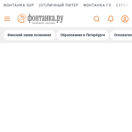
ФОНТАНКА SUP
(ОТ)ЛИЧНЫЙ ПИТЕР
ФОНТАНКА ГО
СЕРЕБР
Финский залив позеленел
Образование в Петербурге
Основател