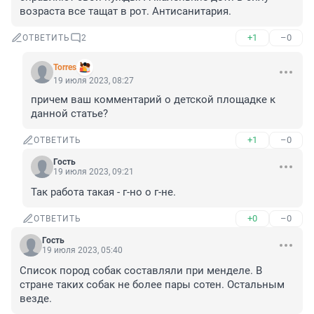
возраста все тащат в рот. Антисанитария.
+1
–0
ОТВЕТИТЬ
2
Torres
19 июля 2023, 08:27
причем ваш комментарий о детской площадке к 
данной статье?
+1
–0
ОТВЕТИТЬ
Гость
19 июля 2023, 09:21
Так работа такая - г-но о г-не.
+0
–0
ОТВЕТИТЬ
Гость
19 июля 2023, 05:40
Список пород собак составляли при менделе. В 
стране таких собак не более пары сотен. Остальным 
везде.