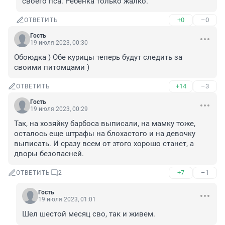
своего пса. Ребенка только жалко.
+0
–0
ОТВЕТИТЬ
Гость
19 июля 2023, 00:30
Обоюдка ) Обе курицы теперь будут следить за 
своими питомцами )
+14
–3
ОТВЕТИТЬ
Гость
19 июля 2023, 00:29
Так, на хозяйку барбоса выписали, на мамку тоже, 
осталось еще штрафы на блохастого и на девочку 
выписать. И сразу всем от этого хорошо станет, а 
дворы безопасней.
+7
–1
ОТВЕТИТЬ
2
Гость
19 июля 2023, 01:01
Шел шестой месяц сво, так и живем.