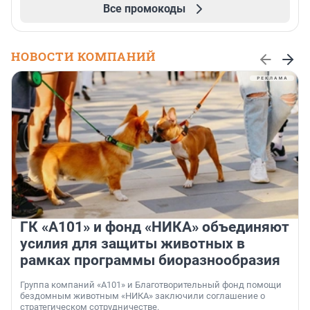
Все промокоды
НОВОСТИ КОМПАНИЙ
ГК «А101» и фонд «НИКА» объединяют
усилия для защиты животных в
рамках программы биоразнообразия
Группа компаний «А101» и Благотворительный фонд помощи
бездомным животным «НИКА» заключили соглашение о
стратегическом сотрудничестве.