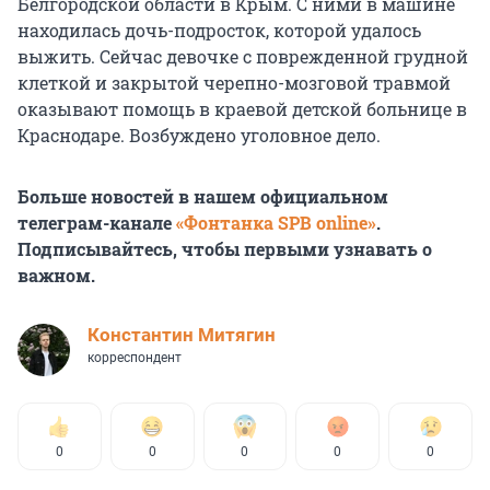
Белгородской области в Крым. С ними в машине
находилась дочь-подросток, которой удалось
выжить. Сейчас девочке с поврежденной грудной
клеткой и закрытой черепно-мозговой травмой
оказывают помощь в краевой детской больнице в
Краснодаре. Возбуждено уголовное дело.
Больше новостей в нашем официальном
телеграм-канале
«Фонтанка SPB online»
.
Подписывайтесь, чтобы первыми узнавать о
важном.
Константин Митягин
корреспондент
0
0
0
0
0