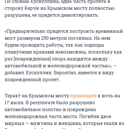
По словам Хуснуллина, одна часть пролета в
сторону Керчи на Крымском мосту полностью
разрушена, ее придется демонтировать.
«Предварительно придется построить временный
мост размером 250 метров погонных. На нем
будем проводить работы, так как подходы
плавучими кранами невозможны, поскольку как
раз [поврежденная] опора находится между
автомобильной и железнодорожной частью», —
добавил Хуснуллин. Вероятно, имеется в виду
поврежденный пролет.
Теракт на Крымском мосту
произошел
в ночь на
17 июля. В результате было разрушено
автомобильное полотно и повреждена
железнодорожная часть моста. Погибли двое
мирных — мужчина и женщина, которые ехали из