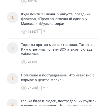
102 750
Куда пойти 31 июля–2 августа: праздник
2
флоксов, «Пространственный сдвиг» у
Манежа и «Музыка мира»
78 867
7
Теракты против мирных граждан. Татьяна
3
Ким ответила, почему ВСУ атакует склады
Wildberries
78 403
Погибшие и пострадавшие. Что известно о
4
взрыве в центре Москвы
77 708
215
Галька била в людей, пострадавших грузили
5
в скорые на лежаках. Что происходило в