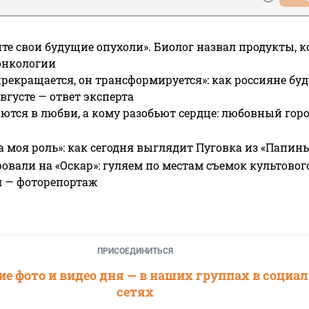
те свои будущие опухоли». Биолог назвал продукты, 
онкологии
прекращается, он трансформируется»: как россияне буд
вгусте — ответ эксперта
ются в любви, а кому разобьют сердце: любовный гор
а моя роль»: как сегодня выглядит Пуговка из «Папин
овали на «Оскар»: гуляем по местам съемок культово
я — фоторепортаж
ПРИСОЕДИНИТЬСЯ
е фото и видео дня — в наших группах в социа
сетях