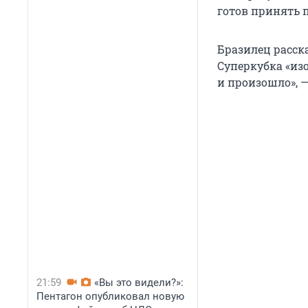
готов принять 
Бразилец расск
Суперкубка «изо
и произошло», —
21:59
«Вы это видели?»:
Пентагон опубликовал новую