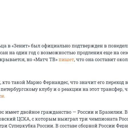
ьца в «Зенит» был официально подтвержден в понедел
сан на один год с возможностью продления еще на сез
скрывается, но «Матч ТВ»
пишет
, что она составит окол
, кто такой Марио Фернандес, что значит его переход в
петербургскому клубу и о реакции на этот трансфер, ч
е.
с имеет двойное гражданство — России и Бразилии. В 
овский ЦСКА, с которым выиграл три чемпионата Росс
три Суперкубка России. В составе сборной России Ферн