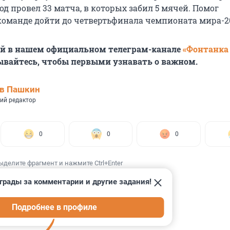
 год провел 33 матча, в которых забил 5 мячей. Помог
оманде дойти до четвертьфинала чемпионата мира-20
ей в нашем официальном телеграм-канале
«Фонтанка
ывайтесь, чтобы первыми узнавать о важном.
ав Пашкин
ий редактор
0
0
0
ыделите фрагмент и нажмите Ctrl+Enter
грады за комментарии и другие задания!
Подробнее в профиле
ИИ
8