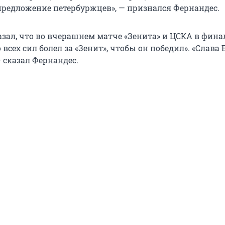
предложение петербуржцев», — признался Фернандес.
азал, что во вчерашнем матче «Зенита» и ЦСКА в фина
 всех сил болел за «Зенит», чтобы он победил». «Слава Б
 сказал Фернандес.