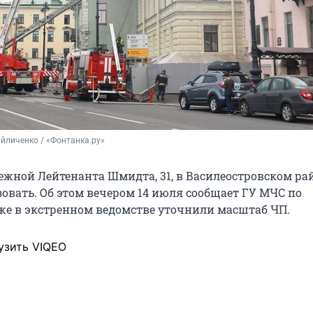
йличенко / «Фонтанка.ру»
ежной Лейтенанта Шмидта, 31, в Василеостровском ра
зовать. Об этом вечером 14 июля сообщает ГУ МЧС по
кже в экстренном ведомстве уточнили масштаб ЧП.
узить VIQEO