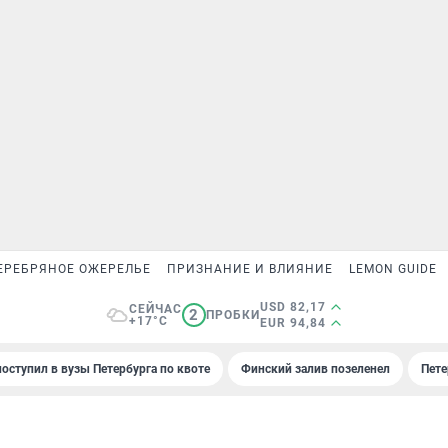
ЕРЕБРЯНОЕ ОЖЕРЕЛЬЕ
ПРИЗНАНИЕ И ВЛИЯНИЕ
LEMON GUIDE
USD 82,17
СЕЙЧАС
2
ПРОБКИ
+17°C
EUR 94,84
поступил в вузы Петербурга по квоте
Финский залив позеленел
Пете