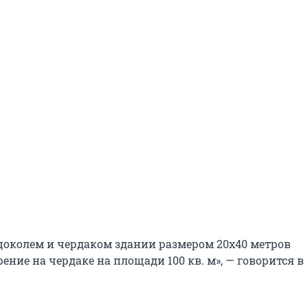
 цоколем и чердаком здании размером 20х40 метров
ение на чердаке на площади 100 кв. м», — говорится в