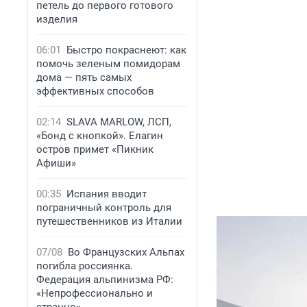
петель до первого готового
изделия
06:01
Быстро покраснеют: как
помочь зеленым помидорам
дома — пять самых
эффективных способов
02:14
SLAVA MARLOW, ЛСП,
«Бонд с кнопкой». Елагин
остров примет «Пикник
Афиши»
00:35
Испания вводит
пограничный контроль для
путешественников из Италии
07/08
Во Французских Альпах
погибла россиянка.
Федерация альпинизма РФ:
«Непрофессионально и