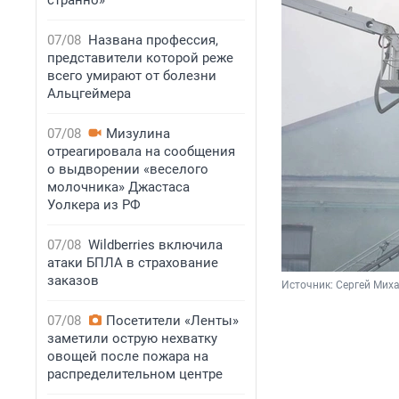
странно»
07/08
Названа профессия,
представители которой реже
всего умирают от болезни
Альцгеймера
07/08
Мизулина
отреагировала на сообщения
о выдворении «веселого
молочника» Джастаса
Уолкера из РФ
07/08
Wildberries включила
атаки БПЛА в страхование
заказов
Источник: 
Сергей Миха
07/08
Посетители «Ленты»
заметили острую нехватку
овощей после пожара на
распределительном центре