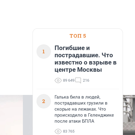
ТОП 5
Погибшие и
1
пострадавшие. Что
известно о взрыве в
центре Москвы
89 649
216
Галька била в людей,
2
пострадавших грузили в
скорые на лежаках. Что
происходило в Геленджике
после атаки БПЛА
83 765