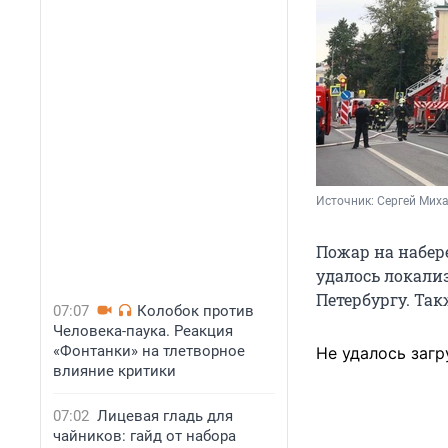
Источник: 
Сергей Миха
Пожар на набер
удалось локали
Петербургу. Та
07:07
Колобок против
Человека-паука. Реакция
«Фонтанки» на тлетворное
Не удалось загр
влияние критики
07:02
Лицевая гладь для
чайников: гайд от набора