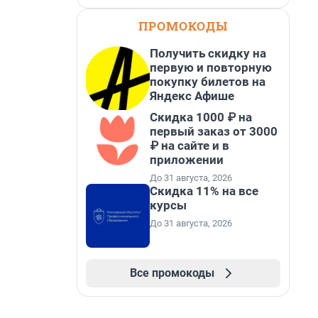
ПРОМОКОДЫ
Получить скидку на
первую и повторную
покупку билетов на
Яндекс Афише
Скидка 1000 ₽ на
первый заказ от 3000
₽ на сайте и в
приложении
До 31 августа, 2026
Скидка 11% на все
курсы
До 31 августа, 2026
Все промокоды