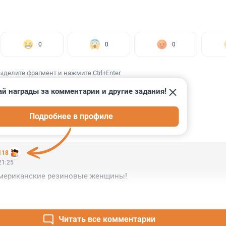
0
0
0
ыделите фрагмент и нажмите Ctrl+Enter
й награды за комментарии и другие задания!
Подробнее в профиле
ИИ
1
118
21:25
мериканские резиновые женщины!
Читать все комментарии