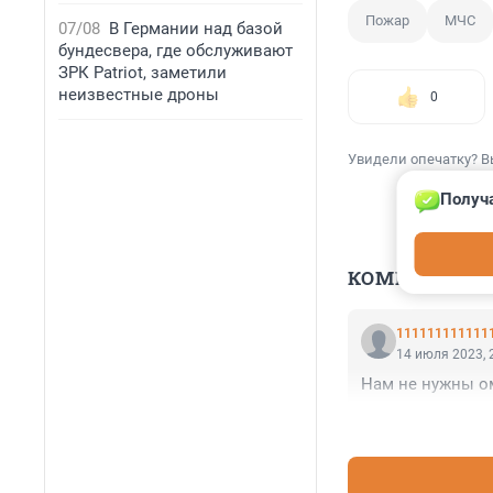
Пожар
МЧС
07/08
В Германии над базой
бундесвера, где обслуживают
ЗРК Patriot, заметили
неизвестные дроны
0
Увидели опечатку? В
Получа
КОММЕНТАР
111111111111
14 июля 2023, 
Нам не нужны о