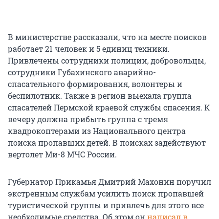
В министерстве рассказали, что на месте поисков
работает 21 человек и 5 единиц техники.
Привлечены сотрудники полиции, добровольцы,
сотрудники Губахинского аварийно-
спасательного формирования, волонтеры и
беспилотник. Также в регион выехала группа
спасателей Пермской краевой службы спасения. К
вечеру должна прибыть группа с тремя
квадрокоптерами из Национального центра
поиска пропавших детей. В поисках задействуют
вертолет Ми-8 МЧС России.
Губернатор Прикамья Дмитрий Махонин поручил
экстренным службам усилить поиск пропавшей
туристической группы и привлечь для этого все
необходимые средства. Об этом он
написал в