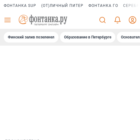
ФОНТАНКА SUP
(ОТ)ЛИЧНЫЙ ПИТЕР
ФОНТАНКА ГО
СЕРЕБР
Финский залив позеленел
Образование в Петербурге
Основател