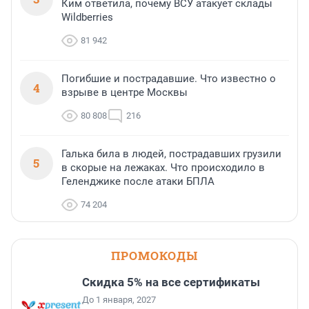
Ким ответила, почему ВСУ атакует склады
Wildberries
81 942
Погибшие и пострадавшие. Что известно о
4
взрыве в центре Москвы
80 808
216
Галька била в людей, пострадавших грузили
5
в скорые на лежаках. Что происходило в
Геленджике после атаки БПЛА
74 204
ПРОМОКОДЫ
Скидка 5% на все сертификаты
До 1 января, 2027