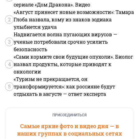
сериале «Дом Дракона». Видео
«Август принесет новые возможности»: Тамара
2
Глоба назвала, кому из знаков зодиака
улыбнется удача
Надвигается волна пугающих вирусов —
3
ученые потребовали срочно усилить
безопасность
«Сами кормите свои будущие опухоли». Биолог
4
назвал продукты, которые приводят к
онкологии
«Туризм не прекращается, он
5
трансформируется»: как россияне будут
отдыхать в августе — ответ эксперта
ПРИСОЕДИНИТЬСЯ
Самые яркие фото и видео дня — в
наших группах в социальных сетях