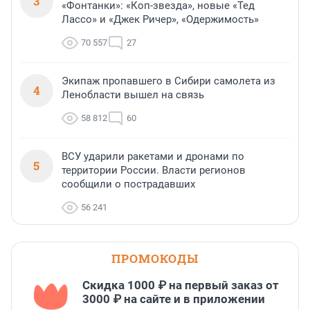
3
«Фонтанки»: «Коп-звезда», новые «Тед
Лассо» и «Джек Ричер», «Одержимость»
70 557
27
Экипаж пропавшего в Сибири самолета из
4
Ленобласти вышел на связь
58 812
60
ВСУ ударили ракетами и дронами по
5
территории России. Власти регионов
сообщили о пострадавших
56 241
ПРОМОКОДЫ
Скидка 1000 ₽ на первый заказ от
3000 ₽ на сайте и в приложении