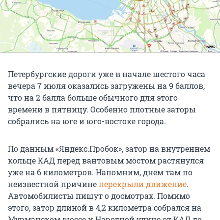
Петербургские дороги уже в начале шестого часа
вечера 7 июля оказались загружены на 9 баллов,
что на 2 балла больше обычного для этого
времени в пятницу. Особенно плотные заторы
собрались на юге и юго-востоке города.
По данным «Яндекс.Пробок», затор на внутреннем
кольце КАД перед вантовым мостом растянулся
уже на 6 километров. Напомним, днем там по
неизвестной причине
перекрыли движение
.
Автомобилисты пишут о досмотрах. Помимо
этого, затор длиной в 4,2 километра собрался на
Мурманском шоссе и Народной улице от КАД до