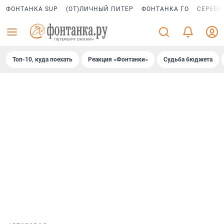
ФОНТАНКА SUP
(ОТ)ЛИЧНЫЙ ПИТЕР
ФОНТАНКА ГО
СЕРЕБР
Топ-10, куда поехать
Реакция «Фонтанки»
Судьба бюджета