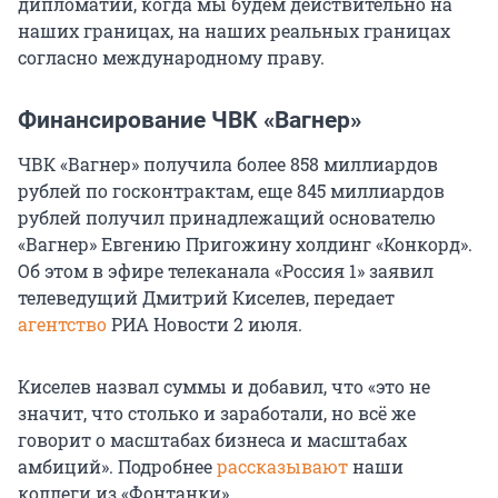
дипломатии, когда мы будем действительно на
наших границах, на наших реальных границах
согласно международному праву.
Финансирование ЧВК «Вагнер»
ЧВК «Вагнер» получила более 858 миллиардов
рублей по госконтрактам, еще 845 миллиардов
рублей получил принадлежащий основателю
«Вагнер» Евгению Пригожину холдинг «Конкорд».
Об этом в эфире телеканала «Россия 1» заявил
телеведущий Дмитрий Киселев, передает
агентство
РИА Новости 2 июля.
Киселев назвал суммы и добавил, что «это не
значит, что столько и заработали, но всё же
говорит о масштабах бизнеса и масштабах
амбиций». Подробнее
рассказывают
наши
коллеги из «Фонтанки».