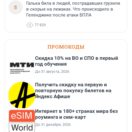
Галька била в людей, пострадавших грузили
5
в скорые на лежаках. Что происходило в
Геленджике после атаки БПЛА
77 829
ПРОМОКОДЫ
Скидка 10% на ВО и СПО в первый
год обучения
До 31 августа, 2026
Получить скидку на первую и
повторную покупку билетов на
Яндекс Афише
Интернет в 180+ странах мира без
роуминга и сим-карт
До 31 декабря, 2026