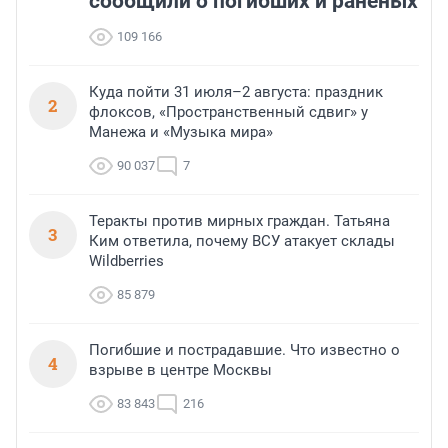
сообщили о погибших и раненых
109 166
Куда пойти 31 июля–2 августа: праздник
2
флоксов, «Пространственный сдвиг» у
Манежа и «Музыка мира»
90 037
7
Теракты против мирных граждан. Татьяна
3
Ким ответила, почему ВСУ атакует склады
Wildberries
85 879
Погибшие и пострадавшие. Что известно о
4
взрыве в центре Москвы
83 843
216