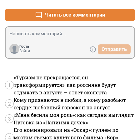
Читать все комментарии
Гость
Отправить
Войти
«Туризм не прекращается, он
1
трансформируется»: как россияне будут
отдыхать в августе — ответ эксперта
Кому признаются в любви, а кому разобьют
2
сердце: любовный гороскоп на август
«Меня бесила моя роль»: как сегодня выглядит
3
Пуговка из «Папиных дочек»
Его номинировали на «Оскар»: гуляем по
4
местам съемок культового фильма «Вор»