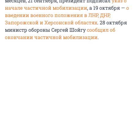
месяцев, 21 сентября, президент подписал
указ о
начале частичной мобилизации
, а 19 октября —
о
введении военного положения в ЛНР, ДНР,
Запорожской и Херсонской областях
. 28 октября
министр обороны Сергей Шойгу
сообщил об
окончании частичной мобилизации
.