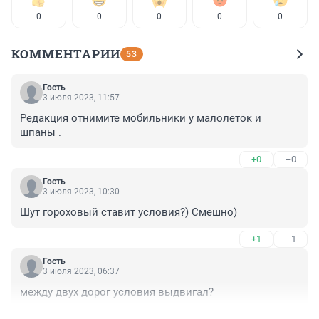
0
0
0
0
0
КОММЕНТАРИИ
53
Гость
3 июля 2023, 11:57
Редакция отнимите мобильники у малолеток и 
шпаны .
+0
–0
Гость
3 июля 2023, 10:30
Шут гороховый ставит условия?) Смешно)
+1
–1
Гость
3 июля 2023, 06:37
между двух дорог условия выдвигал?
+1
–0