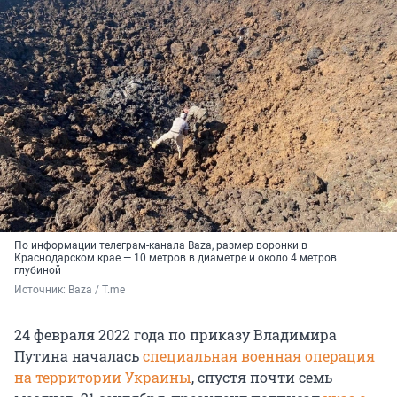
По информации телеграм-канала Baza, размер воронки в
Краснодарском крае — 10 метров в диаметре и около 4 метров
глубиной
Источник: 
Baza / T.me
24 февраля 2022 года по приказу Владимира
Путина началась
специальная военная операция
на территории Украины
, спустя почти семь