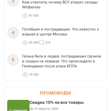
3
Ким ответила, почему ВСУ атакует склады
Wildberries
87 630
Погибшие и пострадавшие. Что известно о
4
взрыве в центре Москвы
85 304
216
Галька била в людей, пострадавших грузили
5
в скорые на лежаках. Что происходило в
Геленджике после атаки БПЛА
79 336
ПРОМОКОДЫ
Скидка 10% на все товары
До 31 августа, 2026