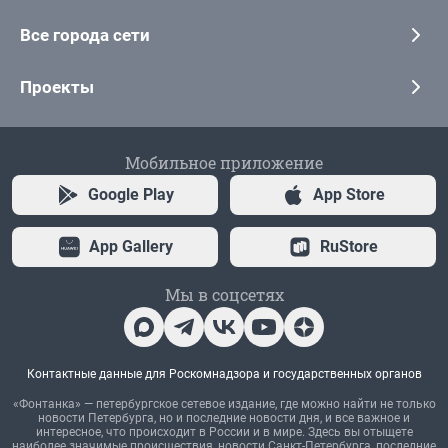
Все города сети
Проекты
Мобильное приложение
Google Play
App Store
App Gallery
RuStore
Мы в соцсетях
Контактные данные для Роскомнадзора и государственных органов
«Фонтанка» — петербургское сетевое издание, где можно найти не только
новости Петербурга, но и последние новости дня, и все важное и
интересное, что происходит в России и в мире. Здесь вы отыщете
наиболее значимые происшествия, новости Санкт-Петербурга, последние