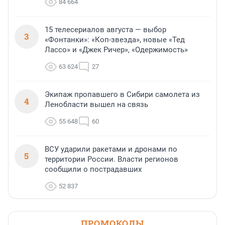
84 664
15 телесериалов августа — выбор
3
«Фонтанки»: «Коп-звезда», новые «Тед
Лассо» и «Джек Ричер», «Одержимость»
63 624
27
Экипаж пропавшего в Сибири самолета из
4
Ленобласти вышел на связь
55 648
60
ВСУ ударили ракетами и дронами по
5
территории России. Власти регионов
сообщили о пострадавших
52 837
ПРОМОКОДЫ