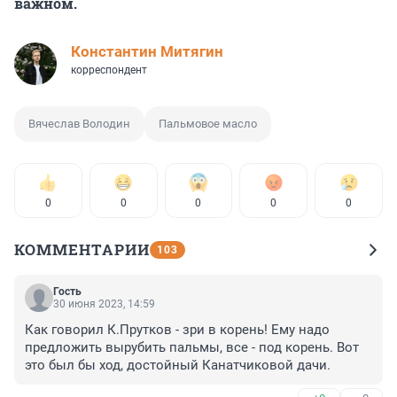
важном.
Константин Митягин
корреспондент
Вячеслав Володин
Пальмовое масло
0
0
0
0
0
КОММЕНТАРИИ
103
Гость
30 июня 2023, 14:59
Как говорил К.Прутков - зри в корень! Ему надо 
предложить вырубить пальмы, все - под корень. Вот 
это был бы ход, достойный Канатчиковой дачи.