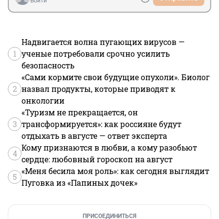
Войти
Надвигается волна пугающих вирусов —
1
ученые потребовали срочно усилить
безопасность
«Сами кормите свои будущие опухоли». Биолог
2
назвал продукты, которые приводят к
онкологии
«Туризм не прекращается, он
3
трансформируется»: как россияне будут
отдыхать в августе — ответ эксперта
Кому признаются в любви, а кому разобьют
4
сердце: любовный гороскоп на август
«Меня бесила моя роль»: как сегодня выглядит
5
Пуговка из «Папиных дочек»
ПРИСОЕДИНИТЬСЯ