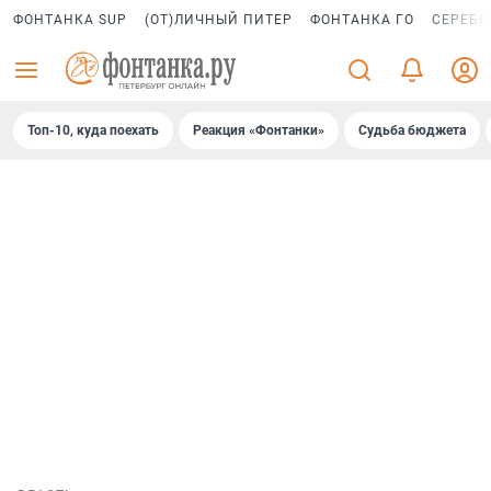
ФОНТАНКА SUP
(ОТ)ЛИЧНЫЙ ПИТЕР
ФОНТАНКА ГО
СЕРЕБР
Топ-10, куда поехать
Реакция «Фонтанки»
Судьба бюджета