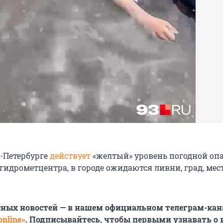
т-Петербурге
действует
«желтый» уровень погодной опа
сгидрометцентра, в городе ожидаются ливни, град, ме
сных новостей — в нашем официальном телеграм-кан
nline»
. Подписывайтесь, чтобы первыми узнавать о