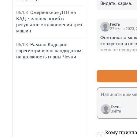
Видать, карма.
06/08
Смертельное ДТП на
КАД: человек погиб в
результате столкновения трех
Гость
27 июня 2023, 
машин
Фонтанка, а можн
конкретно я не с
06/08
Рамзан Кадыров
меня не предупр
зарегистрирован кандидатом
на должность главы Чечни
Гость
Войти
Кому призна
1