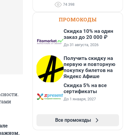
74 398
ПРОМОКОДЫ
Скидка 10% на один
заказ до 20 000 ₽
До 31 августа, 2026
Получить скидку на
первую и повторную
покупку билетов на
Яндекс Афише
Скидка 5% на все
сертификаты
сности.
До 1 января, 2027
стами
Все промокоды
але
 важном.