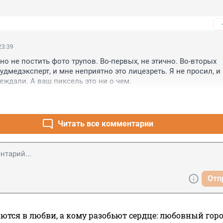
23:39
о не постить фото трупов. Во-первых, не этично. Во-вторых 
удмедэксперт, и мне неприятно это лицезреть. Я не просил, и 
еждали. А ваш пиксель это ни о чем.
Читать все комментарии
Отп
ются в любви, а кому разобьют сердце: любовный гор