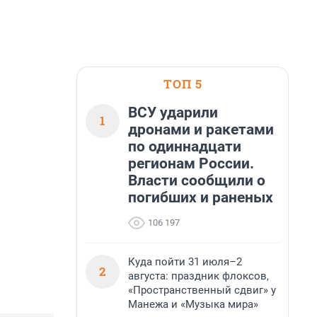
ТОП 5
ВСУ ударили
1
дронами и ракетами
по одиннадцати
регионам России.
Власти сообщили о
погибших и раненых
106 197
Куда пойти 31 июля–2
2
августа: праздник флоксов,
«Пространственный сдвиг» у
Манежа и «Музыка мира»