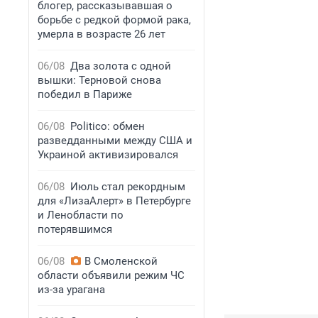
блогер, рассказывавшая о
борьбе с редкой формой рака,
умерла в возрасте 26 лет
06/08
Два золота с одной
вышки: Терновой снова
победил в Париже
06/08
Politico: обмен
разведданными между США и
Украиной активизировался
06/08
Июль стал рекордным
для «ЛизаАлерт» в Петербурге
и Ленобласти по
потерявшимся
06/08
В Смоленской
области объявили режим ЧС
из-за урагана