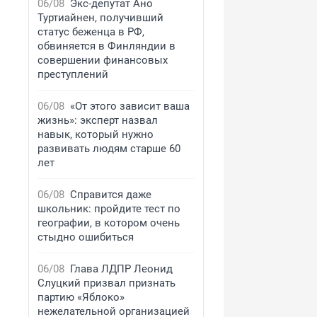
06/08
Экс-депутат Ано
Туртиайнен, получивший
статус беженца в РФ,
обвиняется в Финляндии в
совершении финансовых
преступлений
06/08
«От этого зависит ваша
жизнь»: эксперт назвал
навык, который нужно
развивать людям старше 60
лет
06/08
Справится даже
школьник: пройдите тест по
географии, в котором очень
стыдно ошибиться
06/08
Глава ЛДПР Леонид
Слуцкий призвал признать
партию «Яблоко»
нежелательной организацией