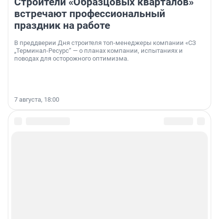
Строители «Образцовых кварталов»
встречают профессиональный
праздник на работе
В преддверии Дня строителя топ-менеджеры компании «СЗ
„Терминал-Ресурс“ — о планах компании, испытаниях и
поводах для осторожного оптимизма.
7 августа, 18:00