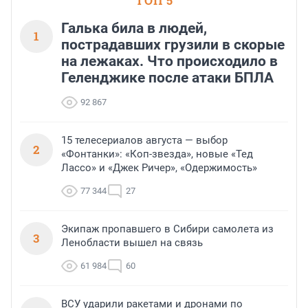
ТОП 5
Галька била в людей,
1
пострадавших грузили в скорые
на лежаках. Что происходило в
Геленджике после атаки БПЛА
92 867
15 телесериалов августа — выбор
2
«Фонтанки»: «Коп-звезда», новые «Тед
Лассо» и «Джек Ричер», «Одержимость»
77 344
27
Экипаж пропавшего в Сибири самолета из
3
Ленобласти вышел на связь
61 984
60
ВСУ ударили ракетами и дронами по