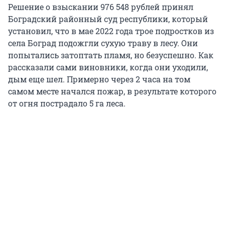
Решение о взыскании 976 548 рублей принял
Боградский районный суд республики, который
установил, что в мае 2022 года трое подростков из
села Боград подожгли сухую траву в лесу. Они
попытались затоптать пламя, но безуспешно. Как
рассказали сами виновники, когда они уходили,
дым еще шел. Примерно через 2 часа на том
самом месте начался пожар, в результате которого
от огня пострадало 5 га леса.