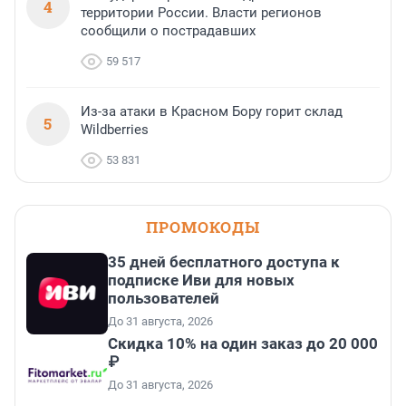
4
территории России. Власти регионов
сообщили о пострадавших
59 517
Из-за атаки в Красном Бору горит склад
5
Wildberries
53 831
ПРОМОКОДЫ
35 дней бесплатного доступа к
подписке Иви для новых
пользователей
До 31 августа, 2026
Скидка 10% на один заказ до 20 000
₽
До 31 августа, 2026