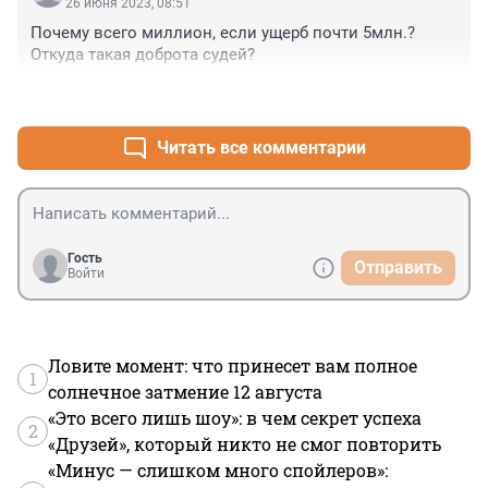
26 июня 2023, 08:51
Почему всего миллион, если ущерб почти 5млн.?

Откуда такая доброта судей?
+3
–0
Читать все комментарии
Гость
Отправить
Войти
Ловите момент: что принесет вам полное
1
солнечное затмение 12 августа
«Это всего лишь шоу»: в чем секрет успеха
2
«Друзей», который никто не смог повторить
«Минус — слишком много спойлеров»: