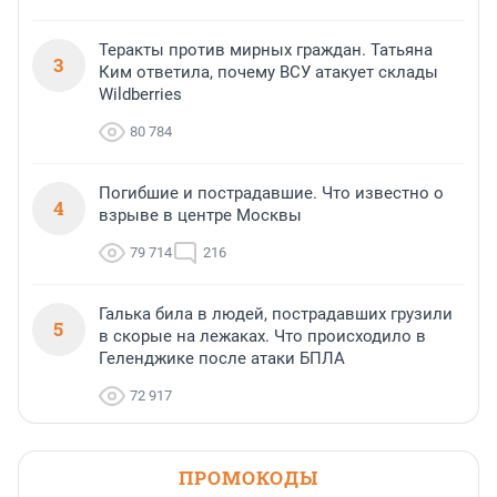
Теракты против мирных граждан. Татьяна
3
Ким ответила, почему ВСУ атакует склады
Wildberries
80 784
Погибшие и пострадавшие. Что известно о
4
взрыве в центре Москвы
79 714
216
Галька била в людей, пострадавших грузили
5
в скорые на лежаках. Что происходило в
Геленджике после атаки БПЛА
72 917
ПРОМОКОДЫ