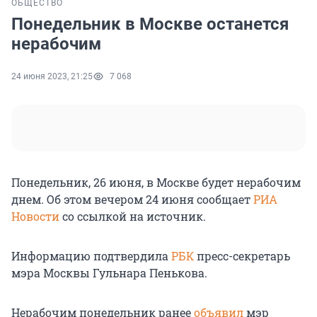
ОБЩЕСТВО
Понедельник в Москве останется
нерабочим
24 июня 2023, 21:25
7 068
Понедельник, 26 июня, в Москве будет нерабочим
днем. Об этом вечером 24 июня сообщает
РИА
Новости
со ссылкой на источник.
Информацию подтвердила
РБК
пресс-секретарь
мэра Москвы Гульнара Пенькова.
Нерабочим понедельник ранее
объявил
мэр