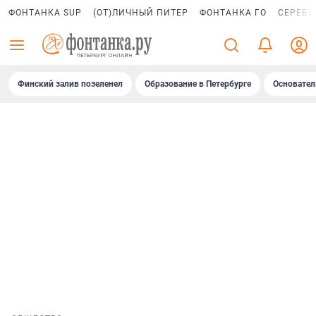
ФОНТАНКА SUP
(ОТ)ЛИЧНЫЙ ПИТЕР
ФОНТАНКА ГО
СЕРЕБР
Финский залив позеленел
Образование в Петербурге
Основател