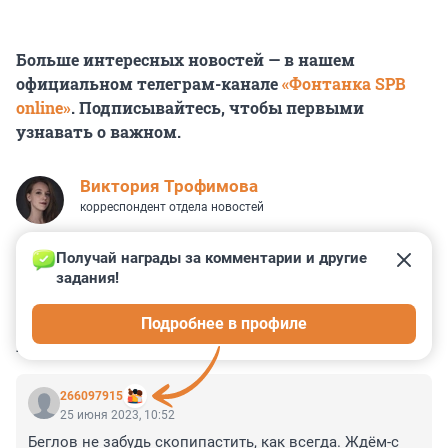
Больше интересных новостей — в нашем
официальном телеграм-канале
«Фонтанка SPB
online»
. Подписывайтесь, чтобы первыми
узнавать о важном.
Виктория Трофимова
корреспондент отдела новостей
Получай награды за комментарии и другие 
задания!
0
0
0
0
0
Подробнее в профиле
КОММЕНТАРИИ
13
266097915
25 июня 2023, 10:52
Беглов не забудь скопипастить, как всегда. Ждём-с