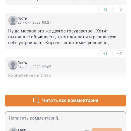
+2
–0
Гость
25 июня 2023, 08:27
Ну да москва это же другое государство . Хотят 
выходные объявляют , хотят доплаты и развлекухи 
себе устраивают. Короче , сплотимся россияне , 
теснее ряды)))
+1
–0
Гость
24 июня 2023, 22:07
Картофельный Спас
+5
–0
Читать все комментарии
Гость