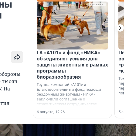
оны
и
ГК «А101» и фонд «НИКА»
Петер
объединяют усилия для
возвр
защиты животных в рамках
«раскл
программы
«книж
нобороны
биоразнообразия
Технолог
0 тысяч
перестае
Группа компаний «А101» и
. На
переходи
Благотворительный фонд помощи
повседне
бездомным животным «НИКА»
заключили соглашение о
ятия
стратегическом сотрудничестве.
6 августа, 12:26
5 августа,