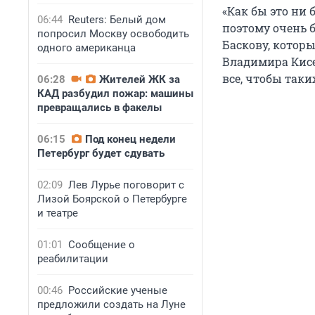
«Как бы это ни 
06:44
Reuters: Белый дом
поэтому очень 
попросил Москву освободить
Баскову, котор
одного американца
Владимира Кисел
все, чтобы так
06:28
Жителей ЖК за
КАД разбудил пожар: машины
превращались в факелы
06:15
Под конец недели
Петербург будет сдувать
02:09
Лев Лурье поговорит с
Лизой Боярской о Петербурге
и театре
01:01
Сообщение о
реабилитации
00:46
Российские ученые
предложили создать на Луне