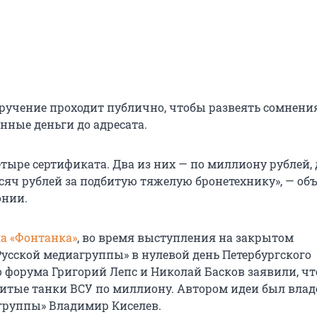
вручение проходит публично, чтобы развеять сомнения
нные деньги до адресата.
тыре сертификата. Два из них — по миллиону рублей, 
ысяч рублей за подбитую тяжелую бронетехнику», — об
онии.
а «Фонтанка»
, во время выступления на закрытом
усской медиагруппы» в нулевой день Петербургского
 форума Григорий Лепс и Николай Басков заявили, чт
битые танки ВСУ по миллиону. Автором идеи был влад
группы» Владимир Киселев.