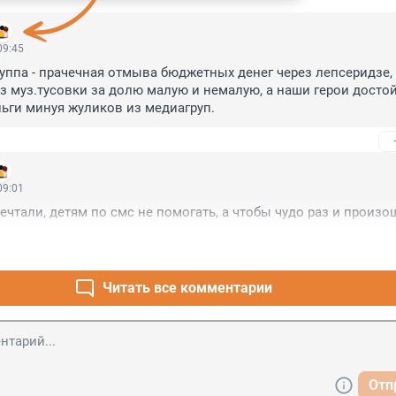
09:45
уппа - прачечная отмыва бюджетных денег через лепсеридзе, 
из муз.тусовки за долю малую и немалую, а наши герои достой
ньги минуя жуликов из медиагруп.
09:01
ечтали, детям по смс не помогать, а чтобы чудо раз и произо
Читать все комментарии
Отп