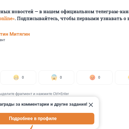
сных новостей — в нашем официальном телеграм-кан
nline»
. Подписывайтесь, чтобы первыми узнавать о
тин Митягин
ент
0
0
0
ыделите фрагмент и нажмите Ctrl+Enter
аграды за комментарии и другие задания!
Подробнее в профиле
ИИ
255