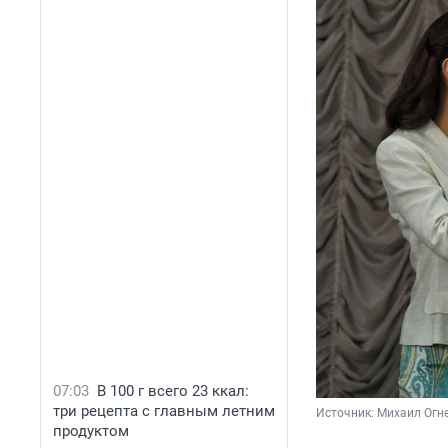
07:03
В 100 г всего 23 ккал:
три рецепта с главным летним
Источник: 
Михаил Огн
продуктом