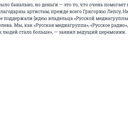
было банально, но деньги — это то, что очень помогает
благодарны артистам, прежде всего Григорию Лепсу, 
ые поддержали [идею владельца «Русской медиагруппы
ева. Мы, как «Русская медиагруппа», «Русское радио»
их людей стало больше», — заявил ведущий церемонии.