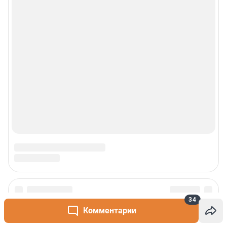
Техподдержка
Реклама
Наши мероприятия
О компании
Наши вакансии
Статистика канала в MAX
Все города сети
34
Проекты
Комментарии