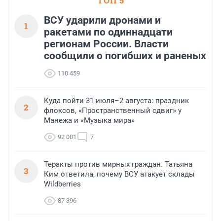
ТОП 5
ВСУ ударили дронами и
1
ракетами по одиннадцати
регионам России. Власти
сообщили о погибших и раненых
110 459
Куда пойти 31 июля–2 августа: праздник
2
флоксов, «Пространственный сдвиг» у
Манежа и «Музыка мира»
92 001
7
Теракты против мирных граждан. Татьяна
3
Ким ответила, почему ВСУ атакует склады
Wildberries
87 396