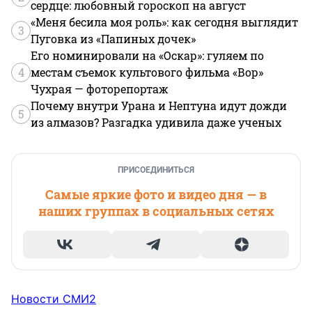
сердце: любовный гороскоп на август
«Меня бесила моя роль»: как сегодня выглядит
3
Пуговка из «Папиных дочек»
Его номинировали на «Оскар»: гуляем по
4
местам съемок культового фильма «Вор»
Чухрая — фоторепортаж
Почему внутри Урана и Нептуна идут дожди
5
из алмазов? Разгадка удивила даже ученых
ПРИСОЕДИНИТЬСЯ
Самые яркие фото и видео дня — в
наших группах в социальных сетях
Новости СМИ2