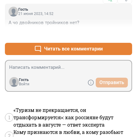
Гость
21 июня 2023, 14:52
А чо двойников тройников нет?
+3
–1
Читать все комментарии
Гость
Отправить
Войти
«Туризм не прекращается, он
1
трансформируется»: как россияне будут
отдыхать в августе — ответ эксперта
Кому признаются в любви, а кому разобьют
2