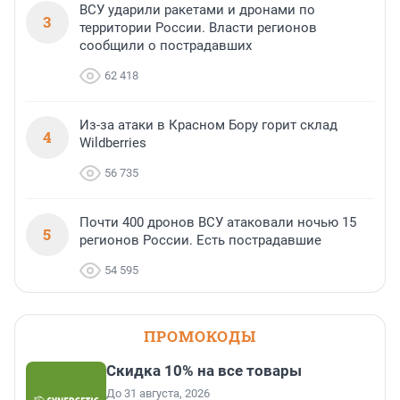
ВСУ ударили ракетами и дронами по
3
территории России. Власти регионов
сообщили о пострадавших
62 418
Из-за атаки в Красном Бору горит склад
4
Wildberries
56 735
Почти 400 дронов ВСУ атаковали ночью 15
5
регионов России. Есть пострадавшие
54 595
ПРОМОКОДЫ
Скидка 10% на все товары
До 31 августа, 2026