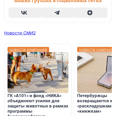
наших группах в социальных сетях
Новости СМИ2
НОВОСТИ КОМПАНИЙ
НОВОСТИ КОМПАНИ
ГК «А101» и фонд «НИКА»
Петербуржцы
объединяют усилия для
возвращаются к
защиты животных в рамках
«раскладушкам» 
программы
«книжкам»