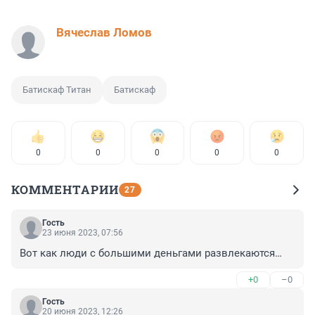
Вячеслав Ломов
Батискаф Титан
Батискаф
0
0
0
0
0
КОММЕНТАРИИ
27
Гость
23 июня 2023, 07:56
Вот как люди с большими деньгами развлекаются…
+0
–0
Гость
20 июня 2023, 12:26