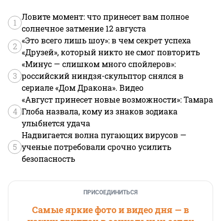
Ловите момент: что принесет вам полное
1
солнечное затмение 12 августа
«Это всего лишь шоу»: в чем секрет успеха
2
«Друзей», который никто не смог повторить
«Минус — слишком много спойлеров»:
3
российский ниндзя-скульптор снялся в
сериале «Дом Дракона». Видео
«Август принесет новые возможности»: Тамара
4
Глоба назвала, кому из знаков зодиака
улыбнется удача
Надвигается волна пугающих вирусов —
5
ученые потребовали срочно усилить
безопасность
ПРИСОЕДИНИТЬСЯ
Самые яркие фото и видео дня — в