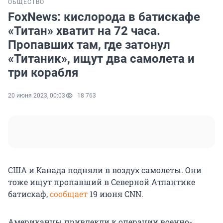
ОБЩЕСТВО
FoxNews: кислорода в батискафе
«Титан» хватит на 72 часа.
Пропавших там, где затонул
«Титаник», ищут два самолета и
три корабля
20 июня 2023, 00:03
18 763
США и Канада подняли в воздух самолеты. Они
тоже ищут пропавший в Северной Атлантике
батискаф,
сообщает
19 июня CNN.
Американцы привлекли к операции военно-