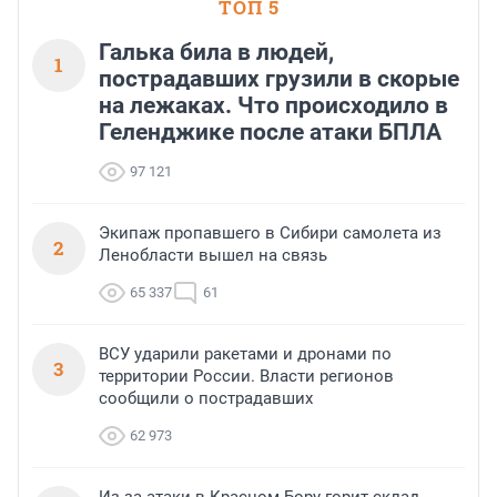
ТОП 5
Галька била в людей,
1
пострадавших грузили в скорые
на лежаках. Что происходило в
Геленджике после атаки БПЛА
97 121
Экипаж пропавшего в Сибири самолета из
2
Ленобласти вышел на связь
65 337
61
ВСУ ударили ракетами и дронами по
3
территории России. Власти регионов
сообщили о пострадавших
62 973