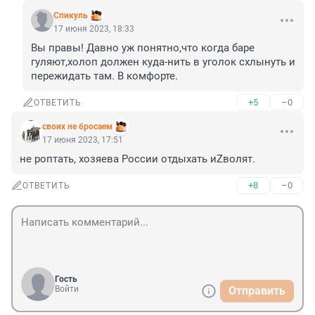
Спикуль
17 июня 2023, 18:33
Вы правы! Давно уж понятно,что когда баре 
гуляют,холоп должен куда-нить в уголок схлынуть и 
пережидать там. В комфорте.
+5
–0
ОТВЕТИТЬ
своих не бросаем
17 июня 2023, 17:51
не роптать, хозяева России отдыхать иZволят.
+8
–0
ОТВЕТИТЬ
Гость
Войти
Отправить