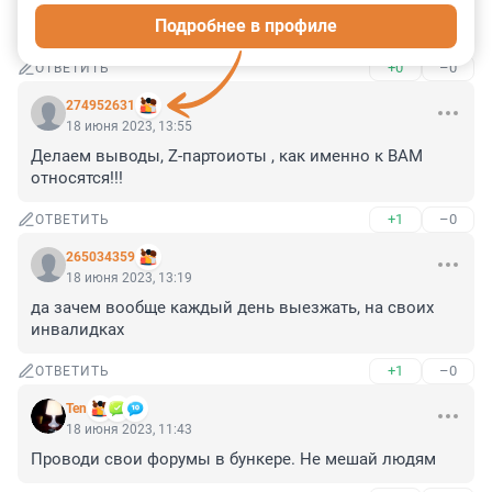
цветет, ширится ......... и стоит в пробках во время 
Подробнее в профиле
правительственных мероприятий!
+0
–0
ОТВЕТИТЬ
274952631
18 июня 2023, 13:55
Делаем выводы, Z-партоиоты , как именно к ВАМ 
относятся!!!
+1
–0
ОТВЕТИТЬ
265034359
18 июня 2023, 13:19
да зачем вообще каждый день выезжать, на своих 
инвалидках
+1
–0
ОТВЕТИТЬ
Ten
18 июня 2023, 11:43
Проводи свои форумы в бункере. Не мешай людям