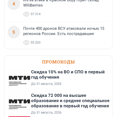
Из-за атаки в Красном Бору горит склад
4
Wildberries
57 314
Почти 400 дронов ВСУ атаковали ночью 15
5
регионов России. Есть пострадавшие
55 203
ПРОМОКОДЫ
Скидка 10% на ВО и СПО в первый
год обучения
До 31 августа, 2026
Скидка 72 000 на высшее
образование и среднее специальное
образование в первый год обучения
До 31 августа, 2026