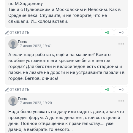
по М.Задорнову. 

Так и с Пулковским и Московским и Невским. Как в 
Средние Века: Слушайте, и не говорите, что не 
слышали. И...колом встали.
+0
–0
ОТВЕТИТЬ
Гость
17 июня 2023, 19:41
А если надо работать, ещё и на машине? Какого 
вообще устраивать эти крысиные бега в центре 
города? Для беготни и велосипедов есть стадионы и 
парки, не лезьте на дороги и не устраивайте паралич в 
городе. Беглов, очнись!
+0
–0
ОТВЕТИТЬ
Гость
17 июня 2023, 19:20
Надо было уезжать на дачу или сидеть дома, зная что 
проходит форум. А до нас дела нет, стой хоть целый 
день. Полное отвращение к правительству.... уже 
давно, а выбирать то некого...