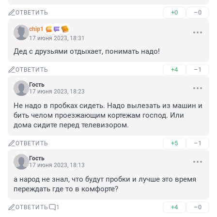
+0
–0
ОТВЕТИТЬ
chip1
17 июня 2023, 18:31
Дед с друзьями отдыхает, понимать надо!
+4
–1
ОТВЕТИТЬ
Гость
17 июня 2023, 18:23
Не надо в пробках сидеть. Надо вылезать из машин и 
бить челом проезжающим кортежам господ. Или 
дома сидите перед телевизором.
+5
–1
ОТВЕТИТЬ
Гость
17 июня 2023, 18:13
а народ не знал, что будут пробки и лучше это время 
переждать где то в комфорте?
+4
–0
ОТВЕТИТЬ
1