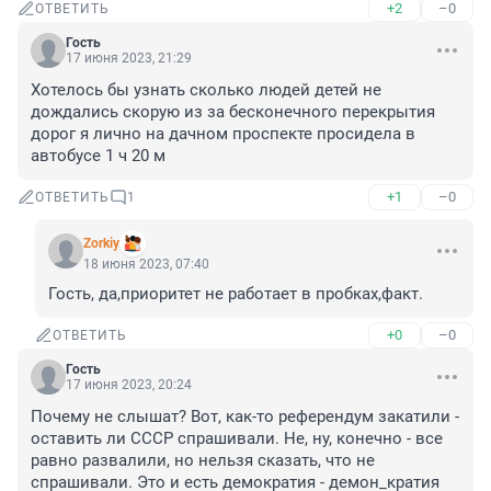
+2
–0
ОТВЕТИТЬ
Гость
17 июня 2023, 21:29
Хотелось бы узнать сколько людей детей не 
дождались скорую из за бесконечного перекрытия 
дорог я лично на дачном проспекте просидела в 
автобусе 1 ч 20 м
+1
–0
ОТВЕТИТЬ
1
Zorkiy
18 июня 2023, 07:40
Гость, да,приоритет не работает в пробках,факт.
+0
–0
ОТВЕТИТЬ
Гость
17 июня 2023, 20:24
Почему не слышат? Вот, как-то референдум закатили - 
оставить ли СССР спрашивали. Не, ну, конечно - все 
равно развалили, но нельзя сказать, что не 
спрашивали. Это и есть демократия - демон_кратия 