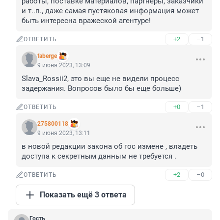
работы, поставке материалов, партнеры, заказчики 
и т..п., даже самая пустяковая информация может 
быть интересна вражеской агентуре!
+2
–1
ОТВЕТИТЬ
faberge
9 июня 2023, 13:09
Slava_Rossii2, это вы еще не видели процесс 
задержания. Вопросов было бы еще больше)
+0
–1
ОТВЕТИТЬ
275800118
9 июня 2023, 13:11
в новой редакции закона об гос измене , владеть 
доступа к секретным данным не требуется .
+2
–0
ОТВЕТИТЬ
Показать ещё 3 ответа
Гость