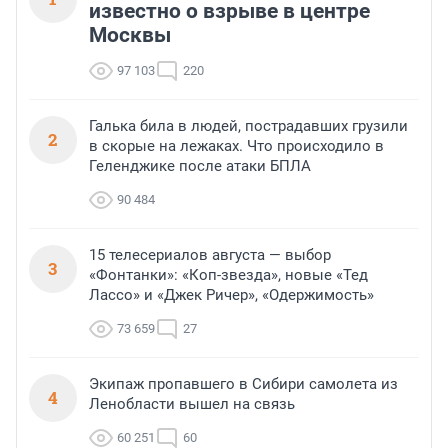
известно о взрыве в центре
Москвы
97 103
220
Галька била в людей, пострадавших грузили
2
в скорые на лежаках. Что происходило в
Геленджике после атаки БПЛА
90 484
15 телесериалов августа — выбор
3
«Фонтанки»: «Коп-звезда», новые «Тед
Лассо» и «Джек Ричер», «Одержимость»
73 659
27
Экипаж пропавшего в Сибири самолета из
4
Ленобласти вышел на связь
60 251
60