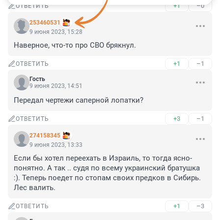
+1
–0
ОТВЕТИТЬ
253460531
9 июня 2023, 15:28
Наверное, что-то про СВО брякнул.
+1
–1
ОТВЕТИТЬ
Гость
9 июня 2023, 14:51
Передал чертежи саперной лопатки?
+3
–1
ОТВЕТИТЬ
274158345
9 июня 2023, 13:33
Если бы хотел переехать в Израиль, то тогда ясно-
понятно. А так .. судя по всему украинский братушка 
:). Теперь поедет по стопам своих предков в Сибирь. 
Лес валить.
+1
–3
ОТВЕТИТЬ