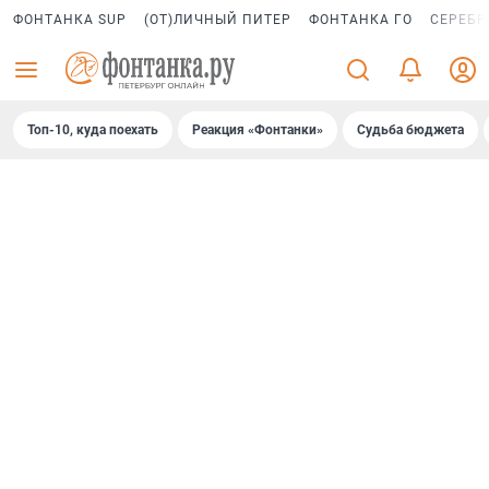
ФОНТАНКА SUP
(ОТ)ЛИЧНЫЙ ПИТЕР
ФОНТАНКА ГО
СЕРЕБР
Топ-10, куда поехать
Реакция «Фонтанки»
Судьба бюджета