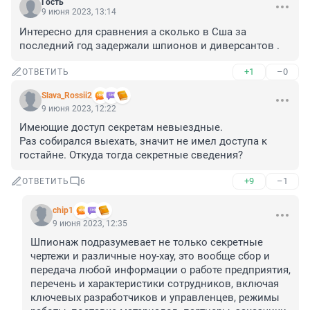
Гость
9 июня 2023, 13:14
Интересно для сравнения а сколько в Сша за 
последний год задержали шпионов и диверсантов .
+1
–0
ОТВЕТИТЬ
Slava_Rossii2
9 июня 2023, 12:22
Имеющие доступ секретам невыездные.

Раз собирался выехать, значит не имел доступа к 
гостайне. Откуда тогда секретные сведения?
+9
–1
ОТВЕТИТЬ
6
chip1
9 июня 2023, 12:35
Шпионаж подразумевает не только секретные 
чертежи и различные ноу-хау, это вообще сбор и 
передача любой информации о работе предприятия, 
перечень и характеристики сотрудников, включая 
ключевых разработчиков и управленцев, режимы 