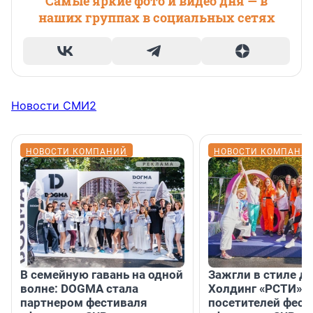
Самые яркие фото и видео дня — в
наших группах в социальных сетях
Новости СМИ2
НОВОСТИ КОМПАНИЙ
НОВОСТИ КОМПАНИ
В семейную гавань на одной
Зажгли в стиле ди
волне: DOGMA стала
Холдинг «РСТИ» 
партнером фестиваля
посетителей фест