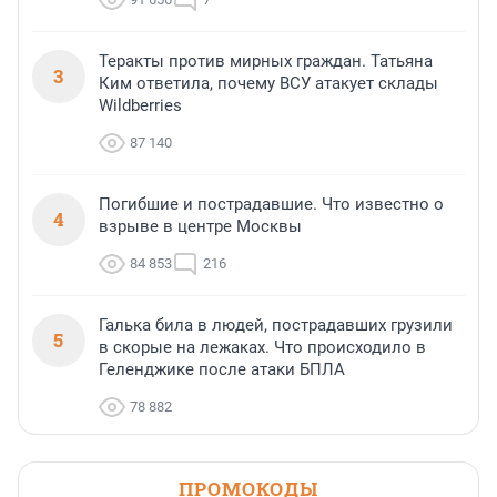
Теракты против мирных граждан. Татьяна
3
Ким ответила, почему ВСУ атакует склады
Wildberries
87 140
Погибшие и пострадавшие. Что известно о
4
взрыве в центре Москвы
84 853
216
Галька била в людей, пострадавших грузили
5
в скорые на лежаках. Что происходило в
Геленджике после атаки БПЛА
78 882
ПРОМОКОДЫ