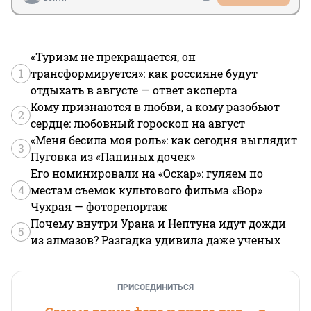
«Туризм не прекращается, он
1
трансформируется»: как россияне будут
отдыхать в августе — ответ эксперта
Кому признаются в любви, а кому разобьют
2
сердце: любовный гороскоп на август
«Меня бесила моя роль»: как сегодня выглядит
3
Пуговка из «Папиных дочек»
Его номинировали на «Оскар»: гуляем по
4
местам съемок культового фильма «Вор»
Чухрая — фоторепортаж
Почему внутри Урана и Нептуна идут дожди
5
из алмазов? Разгадка удивила даже ученых
ПРИСОЕДИНИТЬСЯ