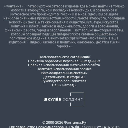
«Фонтанка» — петербургское сетевое издание, где можно найти не только
новости Петербурга, но и последние новости дня, и все важное и
интересное, что происходит в России и в мире. Здесь вы отыщете
наиболее значимые происшествия, новости Санкт-Петербурга, последние
новости бизнеса, а также события в обществе, культуре, искусстве.
Политика и власть, бизнес и недвижимость, дороги и автомобили,
финансы и работа, город и развлечения — вот только некоторые из тем,
которые освещает ведущее петербургское сетевое общественно-
политическое издание. Санкт-Петербург читает «Фонтанку»! Наша
аудитория — лидеры бизнеса и политики, чиновники, десятки тысяч
горожан.
Пользовательское соглашение
Политика обработки персональных данных
Правила использования материалов сайта
Политика использования cookies
Рекомендательные системы
Деятельность в сфере ИТ
Руководство пользователя
Наши награды
© 2000-2026 Фонтанка.Ру
Свидетельство Роскомнадзора ЭЛ № ФС 77-66333 от 14.07.2016