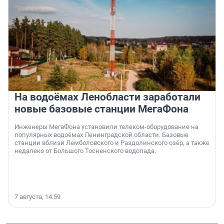
На водоёмах Ленобласти заработали
новые базовые станции МегаФона
Инженеры МегаФона установили телеком-оборудование на
популярных водоёмах Ленинградской области. Базовые
станции вблизи Лемболовского и Раздолинского озёр, а также
недалеко от Большого Тосненского водопада.
7 августа, 14:59