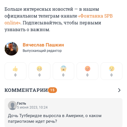
Больше интересных новостей — в нашем
официальном телеграм-канале
«Фонтанка SPB
online»
. Подписывайтесь, чтобы первыми
узнавать о важном.
Вячеслав Пашкин
Выпускающий редактор
0
0
0
0
0
КОММЕНТАРИИ
15
Гость
5 июня 2023, 10:24
Дочь Тутберидзе выросла в Америке, о каком 
патриотизме идет речь?