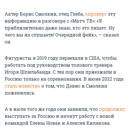
Актер Борис Смолкин, отец Глеба,
опроверг
эту
информацию в разговоре с «Матч ТВ»: «Я
приблизительно даже знаю, кто это пишет. Ну
чего вы их слушаете! Очередной фейк», — сказал
он.
Фигуристы в 2019 году переехали в США, чтобы
работать под руководством топового тренера
Игоря Шпильбанда. С тех пор они приезжали в
Россию только на соревнования. В июне 2022 года
стало известно
о том, что Дэвис и Смолкин
поженились.
А в июле того же года они заявили, что
продолжат
выступать за Россию и начнут работу с новой
командой Елены Новак и Алексея Килякова.