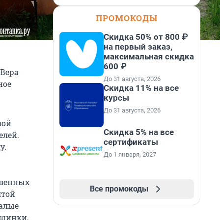
ПРОМОКОДЫ
Скидка 50% от 800 ₽
на первый заказ,
максимальная скидка
600 ₽
 Вера
До 31 августа, 2026
ное
Скидка 11% на все
курсы
До 31 августа, 2026
вой
Скидка 5% на все
елей.
сертификаты
у.
До 1 января, 2027
твенных
Все промокоды
лтой
малые
ашинки,