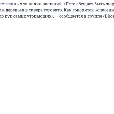
тственных за полив растений. «Лето обещает быть жар
м деревьев в сквере туговато. Как говорится, «спасени
о рук самих утопающих», — сообщается в группе «ВКон