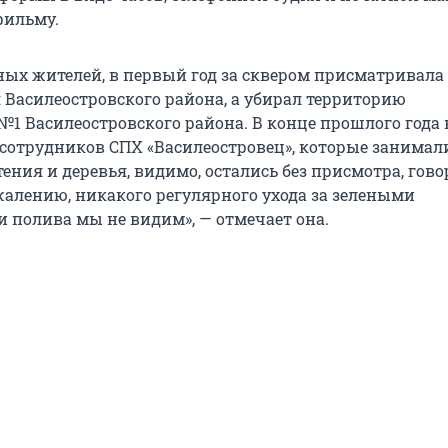
фильму.
ных жителей, в первый год за сквером присматривала
Василеостровского района, а убирал территорию
1 Василеостровского района. В конце прошлого года 
 сотрудников СПХ «Василеостровец», которые занимал
тения и деревья, видимо, остались без присмотра, гово
ожалению, никакого регулярного ухода за зелеными
 полива мы не видим», — отмечает она.