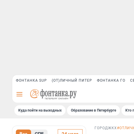
ФОНТАНКА SUP
(ОТ)ЛИЧНЫЙ ПИТЕР
ФОНТАНКА ГО
С
Куда пойти на выходных
Образование в Петербурге
Кто 
ГОРОД
ЖКХ
#ОТЛИЧ