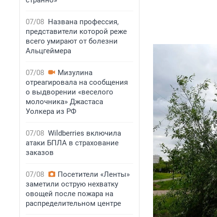
странно»
07/08
Названа профессия,
представители которой реже
всего умирают от болезни
Альцгеймера
07/08
Мизулина
отреагировала на сообщения
о выдворении «веселого
молочника» Джастаса
Уолкера из РФ
07/08
Wildberries включила
атаки БПЛА в страхование
заказов
07/08
Посетители «Ленты»
заметили острую нехватку
овощей после пожара на
распределительном центре