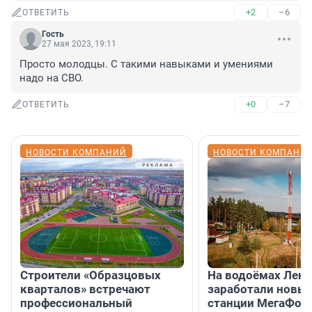
+2
–6
ОТВЕТИТЬ
Гость
27 мая 2023, 19:11
Просто молодцы. С такими навыками и умениями 
надо на СВО.
+0
–7
ОТВЕТИТЬ
НОВОСТИ КОМПАНИЙ
НОВОСТИ КОМПАНИ
Строители «Образцовых
На водоёмах Лен
кварталов» встречают
заработали новы
профессиональный
станции МегаФон