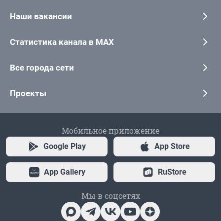
Наши вакансии
Статистика канала в MAX
Все города сети
Проекты
Мобильное приложение
Google Play
App Store
App Gallery
RuStore
Мы в соцсетях