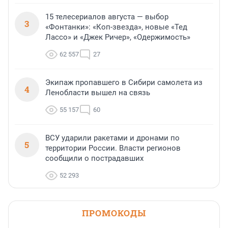
15 телесериалов августа — выбор
3
«Фонтанки»: «Коп-звезда», новые «Тед
Лассо» и «Джек Ричер», «Одержимость»
62 557
27
Экипаж пропавшего в Сибири самолета из
4
Ленобласти вышел на связь
55 157
60
ВСУ ударили ракетами и дронами по
5
территории России. Власти регионов
сообщили о пострадавших
52 293
ПРОМОКОДЫ