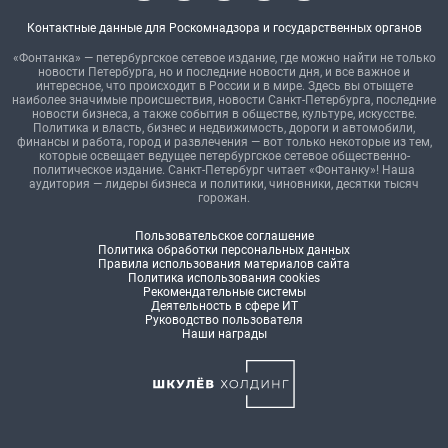
Контактные данные для Роскомнадзора и государственных органов
«Фонтанка» — петербургское сетевое издание, где можно найти не только
новости Петербурга, но и последние новости дня, и все важное и
интересное, что происходит в России и в мире. Здесь вы отыщете
наиболее значимые происшествия, новости Санкт-Петербурга, последние
новости бизнеса, а также события в обществе, культуре, искусстве.
Политика и власть, бизнес и недвижимость, дороги и автомобили,
финансы и работа, город и развлечения — вот только некоторые из тем,
которые освещает ведущее петербургское сетевое общественно-
политическое издание. Санкт-Петербург читает «Фонтанку»! Наша
аудитория — лидеры бизнеса и политики, чиновники, десятки тысяч
горожан.
Пользовательское соглашение
Политика обработки персональных данных
Правила использования материалов сайта
Политика использования cookies
Рекомендательные системы
Деятельность в сфере ИТ
Руководство пользователя
Наши награды