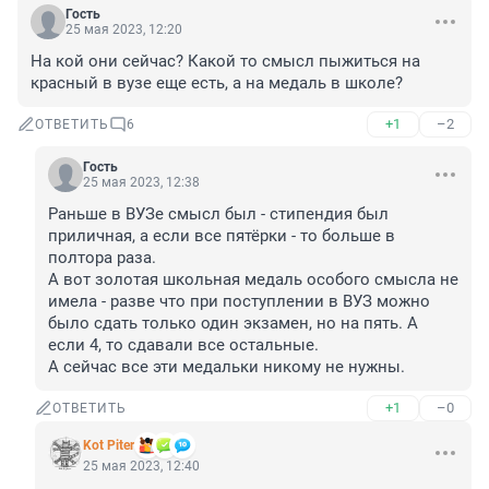
Гость
25 мая 2023, 12:20
На кой они сейчас? Какой то смысл пыжиться на 
красный в вузе еще есть, а на медаль в школе?
+1
–2
ОТВЕТИТЬ
6
Гость
25 мая 2023, 12:38
Раньше в ВУЗе смысл был - стипендия был 
приличная, а если все пятёрки - то больше в 
полтора раза.

А вот золотая школьная медаль особого смысла не 
имела - разве что при поступлении в ВУЗ можно 
было сдать только один экзамен, но на пять. А 
если 4, то сдавали все остальные.

А сейчас все эти медальки никому не нужны.
+1
–0
ОТВЕТИТЬ
Kot Piter
25 мая 2023, 12:40