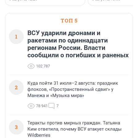
стратегическом сотрудничестве.
ТОП 5
ВСУ ударили дронами и
1
ракетами по одиннадцати
регионам России. Власти
сообщили о погибших и раненых
102 787
Куда пойти 31 июля–2 августа: праздник
2
флоксов, «Пространственный сдвиг» у
Манежа и «Музыка мира»
78 941
7
Теракты против мирных граждан. Татьяна
3
Ким ответила, почему ВСУ атакует склады
Wildberries