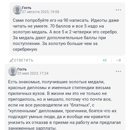
Гость
27 августа 2023, 19:08
Сами попробуйте егэ на 90 написать. Идиоты даже 
читать не умеете. 70 баллов и все 5 надо на 
золотую медаль. А все 5 и 2 четверки это серебро. 
За медаль дают дополнительные баллы при 
поступлении. За золотую больше чем за 
серебряную
+0
–0
ОТВЕТИТЬ
Гость
25 мая 2023, 17:24
Есть знакомые, получившие золотые медали, 
красные дипломы и именные стипендии весьма 
приличных вузов. В жизни им это не только не 
пригодилось, но и мешало, потому что почти все, 
если не все руководители из "блатных", с 
"купленными" дипломами, троечники, боятся что их 
подсидят умные люди, да и вообще им нравится 
унизить их отказав в приеме на работу или предлагая 
заниженные зарплаты.