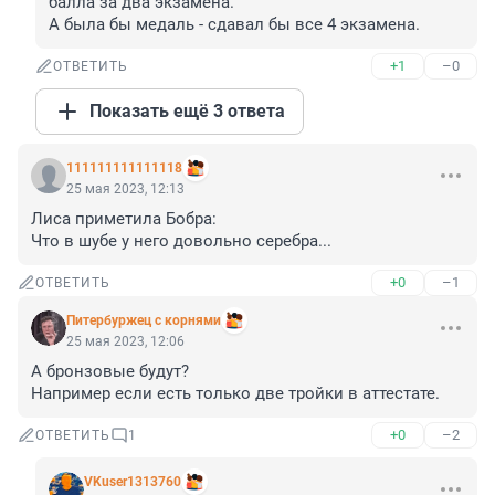
балла за два экзамена.

А была бы медаль - сдавал бы все 4 экзамена.
+1
–0
ОТВЕТИТЬ
Показать ещё 3 ответа
111111111111118
25 мая 2023, 12:13
Лиса приметила Бобра:

Что в шубе у него довольно серебра...
+0
–1
ОТВЕТИТЬ
Питербуржец с корнями
25 мая 2023, 12:06
А бронзовые будут?

Например если есть только две тройки в аттестате.
+0
–2
ОТВЕТИТЬ
1
VKuser1313760