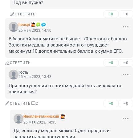
Год выпуска?
+0
–0
ОТВЕТИТЬ
houspi
25 мая 2023, 14:10
В базовой математике не бывает 70 тестовых баллов.

Золотая медаль, в зависимости от вуза, дает 
максимум 10 дополнительных баллов к сумме ЕГЭ.
+0
–0
ОТВЕТИТЬ
Гость
25 мая 2023, 13:48
При поступлении от этих медалей есть ли какая-то 
привилегия?
+0
–0
ОТВЕТИТЬ
2
Инопланетянинский
25 мая 2023, 14:35
Да, если эту медаль можно будет продать и 
заплатить для поступления.