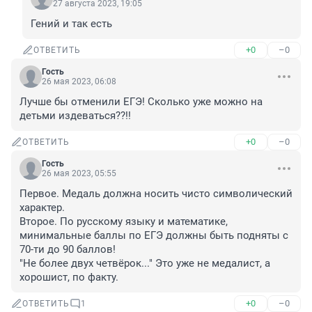
27 августа 2023, 19:05
Гений и так есть
+0
–0
ОТВЕТИТЬ
Гость
26 мая 2023, 06:08
Лучше бы отменили ЕГЭ! Сколько уже можно на 
детьми издеваться??!!
+0
–0
ОТВЕТИТЬ
Гость
26 мая 2023, 05:55
Первое. Медаль должна носить чисто символический 
характер. 

Второе. По русскому языку и математике, 
минимальные баллы по ЕГЭ должны быть подняты с 
70-ти до 90 баллов! 

"Не более двух четвёрок..." Это уже не медалист, а 
хорошист, по факту.
+0
–0
ОТВЕТИТЬ
1