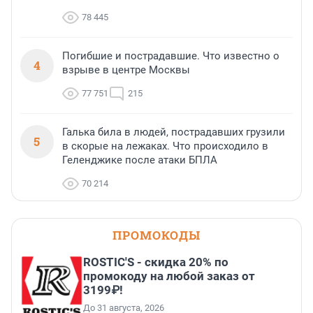
78 445
Погибшие и пострадавшие. Что известно о
4
взрыве в центре Москвы
77 751
215
Галька била в людей, пострадавших грузили
5
в скорые на лежаках. Что происходило в
Геленджике после атаки БПЛА
70 214
ПРОМОКОДЫ
ROSTIC'S - скидка 20% по
промокоду на любой заказ от
3199₽!
До 31 августа, 2026