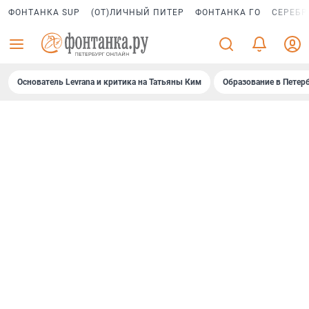
ФОНТАНКА SUP
(ОТ)ЛИЧНЫЙ ПИТЕР
ФОНТАНКА ГО
СЕРЕБР
Основатель Levrana и критика на Татьяны Ким
Образование в Петер