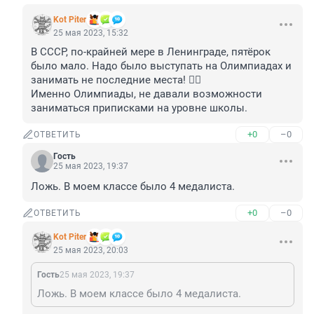
Kot Piter
25 мая 2023, 15:32
В СССР, по-крайней мере в Ленинграде, пятёрок 
было мало. Надо было выступать на Олимпиадах и 
занимать не последние места! ☝🏼

Именно Олимпиады, не давали возможности 
заниматься приписками на уровне школы.
+0
–0
ОТВЕТИТЬ
Гость
25 мая 2023, 19:37
Ложь. В моем классе было 4 медалиста.
+0
–0
ОТВЕТИТЬ
Kot Piter
25 мая 2023, 20:03
Гость
25 мая 2023, 19:37
Ложь. В моем классе было 4 медалиста.