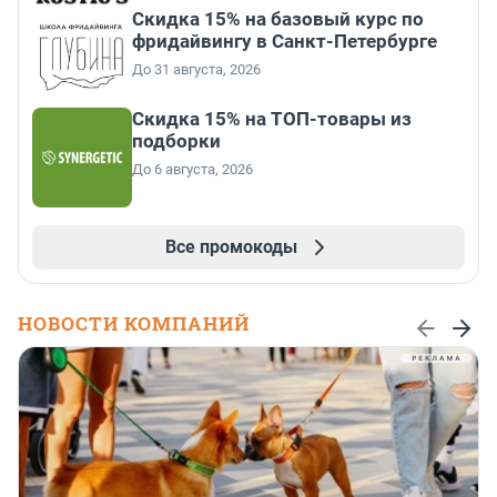
Скидка 15% на базовый курс по
фридайвингу в Санкт-Петербурге
До 31 августа, 2026
Скидка 15% на ТОП-товары из
подборки
До 6 августа, 2026
Все промокоды
НОВОСТИ КОМПАНИЙ