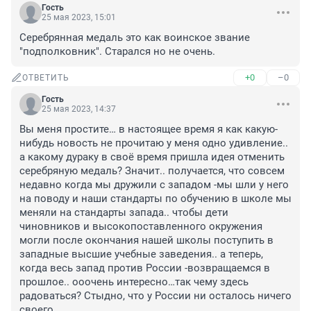
Гость
25 мая 2023, 15:01
Серебрянная медаль это как воинское звание 
"подполковник". Старался но не очень.
+0
–0
ОТВЕТИТЬ
Гость
25 мая 2023, 14:37
Вы меня простите… в настоящее время я как какую-
нибудь новость не прочитаю у меня одно удивление.. 
а какому дураку в своё время пришла идея отменить 
серебряную медаль? Значит.. получается, что совсем 
недавно когда мы дружили с западом -мы шли у него 
на поводу и наши стандарты по обучению в школе мы 
меняли на стандарты запада.. чтобы дети 
чиновников и высокопоставленного окружения 
могли после окончания нашей школы поступить в 
западные высшие учебные заведения.. а теперь, 
когда весь запад против России -возвращаемся в 
прошлое.. ооочень интересно…так чему здесь 
радоваться? Стыдно, что у России ни осталось ничего 
своего..