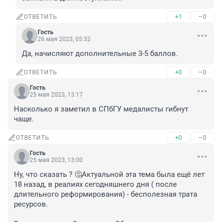
+1
–0
ОТВЕТИТЬ
Гость
26 мая 2023, 05:32
Да, начисляют дополнительные 3-5 баллов.
+0
–0
ОТВЕТИТЬ
Гость
25 мая 2023, 13:17
Насколько я заметил в СПбГУ медалисты гибнут 
чаще.
+0
–0
ОТВЕТИТЬ
Гость
25 мая 2023, 13:00
Ну, что сказать ? 🤔Актуальной эта тема была ещё лет 
18 назад, в реалиях сегодняшнего дня ( после 
длительного реформирования) - бесполезная трата 
ресурсов.
