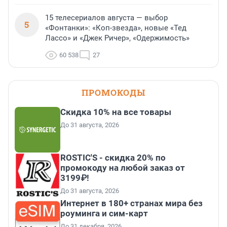
15 телесериалов августа — выбор
5
«Фонтанки»: «Коп-звезда», новые «Тед
Лассо» и «Джек Ричер», «Одержимость»
60 538
27
ПРОМОКОДЫ
Скидка 10% на все товары
До 31 августа, 2026
ROSTIC'S - скидка 20% по
промокоду на любой заказ от
3199₽!
До 31 августа, 2026
Интернет в 180+ странах мира без
роуминга и сим-карт
До 31 декабря, 2026