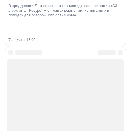
В преддверии Дня строителя топ-менеджеры компании «СЗ
„Терминал-Ресурс“ — о планах компании, испытаниях и
поводах для осторожного оптимизма.
7 августа, 18:00