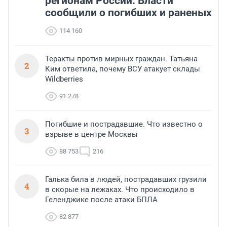
регионам России. Власти
сообщили о погибших и раненых
114 160
Теракты против мирных граждан. Татьяна
2
Ким ответила, почему ВСУ атакует склады
Wildberries
91 278
Погибшие и пострадавшие. Что известно о
3
взрыве в центре Москвы
88 753
216
Галька била в людей, пострадавших грузили
4
в скорые на лежаках. Что происходило в
Геленджике после атаки БПЛА
82 877