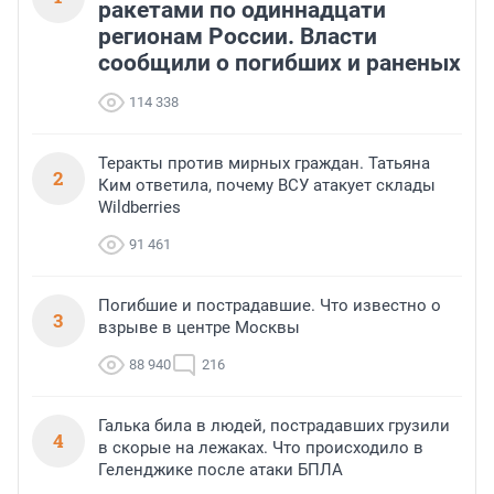
ракетами по одиннадцати
регионам России. Власти
сообщили о погибших и раненых
114 338
Теракты против мирных граждан. Татьяна
2
Ким ответила, почему ВСУ атакует склады
Wildberries
91 461
Погибшие и пострадавшие. Что известно о
3
взрыве в центре Москвы
88 940
216
Галька била в людей, пострадавших грузили
4
в скорые на лежаках. Что происходило в
Геленджике после атаки БПЛА