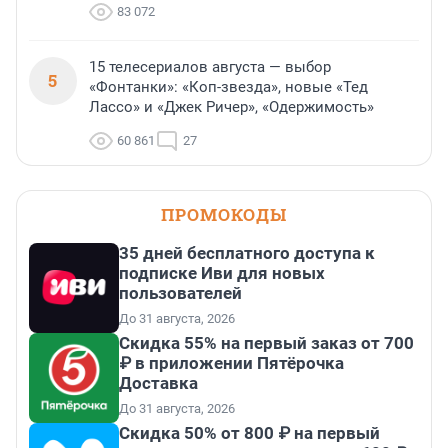
83 072
15 телесериалов августа — выбор
5
«Фонтанки»: «Коп-звезда», новые «Тед
Лассо» и «Джек Ричер», «Одержимость»
60 861
27
ПРОМОКОДЫ
35 дней бесплатного доступа к
подписке Иви для новых
пользователей
До 31 августа, 2026
Скидка 55% на первый заказ от 700
₽ в приложении Пятёрочка
Доставка
До 31 августа, 2026
Скидка 50% от 800 ₽ на первый