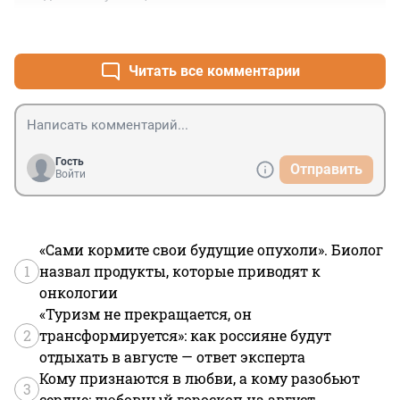
+0
–0
Читать все комментарии
Гость
Отправить
Войти
«Сами кормите свои будущие опухоли». Биолог
1
назвал продукты, которые приводят к
онкологии
«Туризм не прекращается, он
2
трансформируется»: как россияне будут
отдыхать в августе — ответ эксперта
Кому признаются в любви, а кому разобьют
3
сердце: любовный гороскоп на август