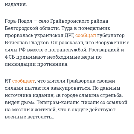
издания.
Гора-Подол — село Грайворонского района
Белгородской области. Туда в понедельник
прорвалась украинская ДРГ,
сообщал
губернатор
Вячеслав Гладков. Он рассказал, что Вооруженные
силы РФ вместе с погранслужбой, Росгвардией и
ФСБ принимают необходимые меры по
ликвидации противника.
RT
сообщает
, что жители Грайворона своими
силами пытаются эвакуироваться. По данным
источника издания, «в городе слышна стрельба,
виден дым». Телеграм-каналы писали со ссылкой
на местных жителей, что в округе действуют
военные вертолеты.