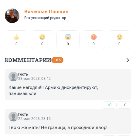
Вячеслав Пашкин
Выпускающий редактор
0
0
0
0
0
КОММЕНТАРИИ
105
Гость
23 мая 2023, 08:42
Какие негодяи!!! Армию дискредитируют, 
панимашьли.
+0
–0
Гость
22 мая 2023, 23:15
Твою же мать! Не граница, а проходной двор!