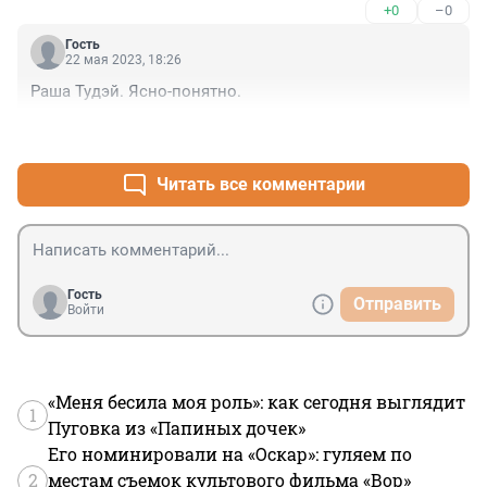
+0
–0
Гость
22 мая 2023, 18:26
Раша Тудэй. Ясно-понятно.
+1
–0
Читать все комментарии
Гость
Отправить
Войти
«Меня бесила моя роль»: как сегодня выглядит
1
Пуговка из «Папиных дочек»
Его номинировали на «Оскар»: гуляем по
2
местам съемок культового фильма «Вор»