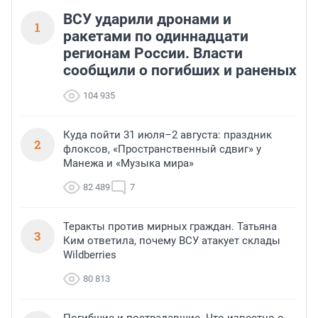
ВСУ ударили дронами и
1
ракетами по одиннадцати
регионам России. Власти
сообщили о погибших и раненых
104 935
Куда пойти 31 июля–2 августа: праздник
2
флоксов, «Пространственный сдвиг» у
Манежа и «Музыка мира»
82 489
7
Теракты против мирных граждан. Татьяна
3
Ким ответила, почему ВСУ атакует склады
Wildberries
80 813