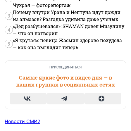
Чухрая — фоторепортаж
Почему внутри Урана и Нептуна идут дожди
3
из алмазов? Разгадка удивила даже ученых
«Дед разбушевался»: SHAMAN довел Мизулину
4
— что он натворил
«Я крутая»: певица Жасмин здорово похудела
5
— как она выглядит теперь
ПРИСОЕДИНИТЬСЯ
Самые яркие фото и видео дня — в
наших группах в социальных сетях
Новости СМИ2