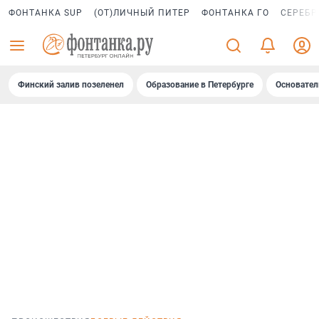
ФОНТАНКА SUP
(ОТ)ЛИЧНЫЙ ПИТЕР
ФОНТАНКА ГО
СЕРЕБР
Финский залив позеленел
Образование в Петербурге
Основател