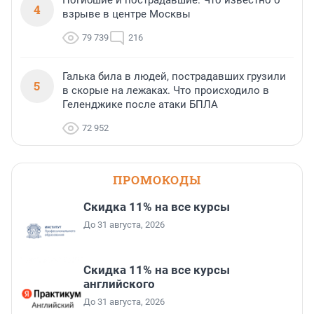
Погибшие и пострадавшие. Что известно о
4
взрыве в центре Москвы
79 739
216
Галька била в людей, пострадавших грузили
5
в скорые на лежаках. Что происходило в
Геленджике после атаки БПЛА
72 952
ПРОМОКОДЫ
Скидка 11% на все курсы
До 31 августа, 2026
Скидка 11% на все курсы
английского
До 31 августа, 2026