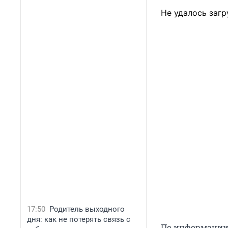
Не удалось загр
17:50
Родитель выходного
дня: как не потерять связь с
По информации 