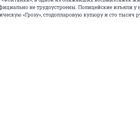
фициально не трудоустроены. Полицейские изъяли у 
ческую «Грозу», стодолларовую купюру и сто тысяч р