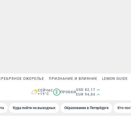
ЕРЕБРЯНОЕ ОЖЕРЕЛЬЕ
ПРИЗНАНИЕ И ВЛИЯНИЕ
LEMON GUIDE
USD 82,17
СЕЙЧАС
2
ПРОБКИ
+19°C
EUR 94,84
та
Куда пойти на выходных
Образование в Петербурге
Кто пос