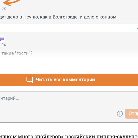
4:03
ут дело в Чечню, как в Волгограде, и дело с концом.
3:04
такие "гости"?
Читать все комментарии
Отп
ишком много спойлеров»: российский ниндзя-скульпт