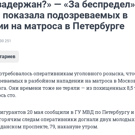
задержан?» — «За беспредел»
 показала подозреваемых в
ии на матроса в Петербурге
30 251
тариев
отребовалось оперативникам уголовного розыска, чт
реваемых в разбойном нападении на матроса в Моско
рга. Они времени тоже не теряли — из похищенных 8,5
сь сто.
игурантов 20 мая сообщили в ГУ МВД по Петербургу и
 горячим следам оперативники догнали двух молодых
жданском проспекте, 79, накануне утром.