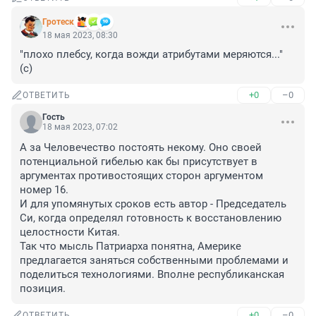
Гротеск
18 мая 2023, 08:30
"плохо плебсу, когда вожди атрибутами меряются..." 
(с)
+0
–0
ОТВЕТИТЬ
Гость
18 мая 2023, 07:02
А за Человечество постоять некому. Оно своей 
потенциальной гибелью как бы присутствует в 
аргументах противостоящих сторон аргументом 
номер 16.

И для упомянутых сроков есть автор - Председатель 
Си, когда определял готовность к восстановлению 
целостности Китая.

Так что мысль Патриарха понятна, Америке 
предлагается заняться собственными проблемами и 
поделиться технологиями. Вполне республиканская 
позиция.
+0
–0
ОТВЕТИТЬ