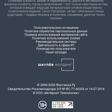
Политика и власть, бизнес и недвижимость, дороги и автомобили,
финансы и работа, город и развлечения — вот только некоторые из тем,
которые освещает ведущее петербургское сетевое общественно-
политическое издание. Санкт-Петербург читает «Фонтанку»! Наша
аудитория — лидеры бизнеса и политики, чиновники, десятки тысяч
горожан.
Пользовательское соглашение
Политика обработки персональных данных
Правила использования материалов сайта
Политика использования cookies
Рекомендательные системы
Деятельность в сфере ИТ
Руководство пользователя
Наши награды
© 2000-2026 Фонтанка.Ру
Свидетельство Роскомнадзора ЭЛ № ФС 77-66333 от 14.07.2016
© ООО «Интернет Технологии»