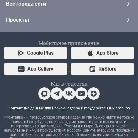
Все города сети
Проекты
Мобильное приложение
Google Play
App Store
App Gallery
RuStore
Мы в соцсетях
Контактные данные для Роскомнадзора и государственных органов
«Фонтанка» — петербургское сетевое издание, где можно найти не только
новости Петербурга, но и последние новости дня, и все важное и
интересное, что происходит в России и в мире. Здесь вы отыщете
наиболее значимые происшествия, новости Санкт-Петербурга, последние
новости бизнеса, а также события в обществе, культуре, искусстве.