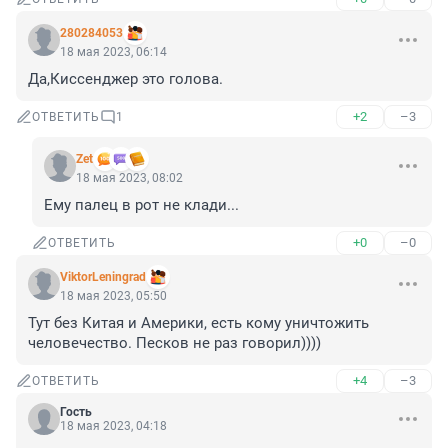
280284053
18 мая 2023, 06:14
Да,Киссенджер это голова.
+2
–3
ОТВЕТИТЬ
1
Zet
18 мая 2023, 08:02
Ему палец в рот не клади...
+0
–0
ОТВЕТИТЬ
ViktorLeningrad
18 мая 2023, 05:50
Тут без Китая и Америки, есть кому уничтожить 
человечество. Песков не раз говорил))))
+4
–3
ОТВЕТИТЬ
Гость
18 мая 2023, 04:18