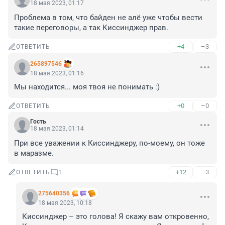
18 мая 2023, 01:17
Проблема в том, что байден не алё уже чтобы вести 
такие переговоры, а так Киссинджер прав.
+4
–3
ОТВЕТИТЬ
265897546
18 мая 2023, 01:16
Мы находится... моя твоя не понимать :)
+0
–0
ОТВЕТИТЬ
Гость
18 мая 2023, 01:14
При все уважении к Киссинджеру, по-моему, он тоже 
в маразме.
+12
–3
ОТВЕТИТЬ
1
275640356
18 мая 2023, 10:18
Киссинджер – это голова! Я скажу вам откровенно, 