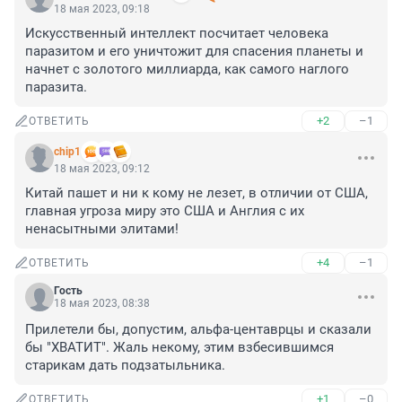
18 мая 2023, 09:18
Искусственный интеллект посчитает человека 
паразитом и его уничтожит для спасения планеты и 
начнет с золотого миллиарда, как самого наглого 
паразита.
+2
–1
ОТВЕТИТЬ
chip1
18 мая 2023, 09:12
Китай пашет и ни к кому не лезет, в отличии от США, 
главная угроза миру это США и Англия с их 
ненасытными элитами!
+4
–1
ОТВЕТИТЬ
Гость
18 мая 2023, 08:38
Прилетели бы, допустим, альфа-центаврцы и сказали 
бы "ХВАТИТ". Жаль некому, этим взбесившимся 
старикам дать подзатыльника.
+1
–0
ОТВЕТИТЬ