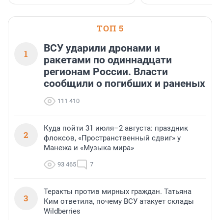
ТОП 5
ВСУ ударили дронами и
1
ракетами по одиннадцати
регионам России. Власти
сообщили о погибших и раненых
111 410
Куда пойти 31 июля–2 августа: праздник
2
флоксов, «Пространственный сдвиг» у
Манежа и «Музыка мира»
93 465
7
Теракты против мирных граждан. Татьяна
3
Ким ответила, почему ВСУ атакует склады
Wildberries