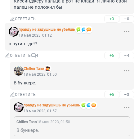
Киссинджеру пальца в рот не клади. Я лично свой 
палец не положил бы.
+0
–0
ОТВЕТИТЬ
правду не задушишь не убьёшь
18 мая 2023, 01:12
а путин где?!
+6
–4
ОТВЕТИТЬ
4
Chillen Tano
18 мая 2023, 01:50
В бункере.
+5
–3
ОТВЕТИТЬ
правду не задушишь не убьёшь
18 мая 2023, 01:57
Chillen Tano
18 мая 2023, 01:50
В бункере.