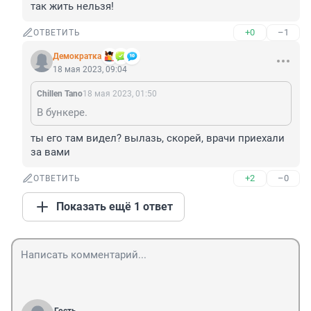
так жить нельзя!
+0
–1
ОТВЕТИТЬ
Демократка
18 мая 2023, 09:04
Chillen Tano
18 мая 2023, 01:50
В бункере.
ты его там видел? вылазь, скорей, врачи приехали 
за вами
+2
–0
ОТВЕТИТЬ
Показать ещё 1 ответ