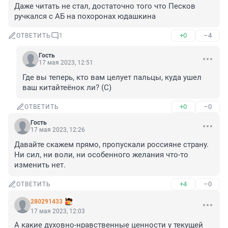
Даже читать не стал, достаточно того что Песков 
ручкался с АБ на похоронах юдашкина
+0
–4
ОТВЕТИТЬ
1
Гость
17 мая 2023, 12:51
Где вы теперь, кто вам целует пальцы, куда ушел 
ваш китайтеёнок ли? (С)
+0
–0
ОТВЕТИТЬ
Гость
17 мая 2023, 12:26
Давайте скажем прямо, пропускали россияне страну. 
Ни сил, ни воли, ни особенного желания что-то 
изменить нет.
+4
–0
ОТВЕТИТЬ
280291433
17 мая 2023, 12:03
А какие духовно-нравственные ценности у текущей 