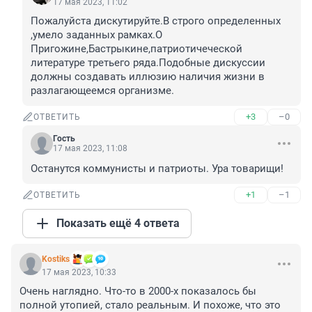
17 мая 2023, 11:02
Пожалуйста дискутируйте.В строго определенных 
,умело заданных рамках.О 
Пригожине,Бастрыкине,патриотичеческой 
литературе третьего ряда.Подобные дискуссии 
должны создавать иллюзию наличия жизни в 
разлагающеемся организме.
+3
–0
ОТВЕТИТЬ
Гость
17 мая 2023, 11:08
Останутся коммунисты и патриоты. Ура товарищи!
+1
–1
ОТВЕТИТЬ
Показать ещё 4 ответа
Kostiks
17 мая 2023, 10:33
Очень наглядно. Что-то в 2000-х показалось бы 
полной утопией, стало реальным. И похоже, что это 