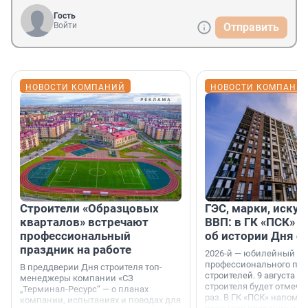
Гость
Войти
Отправить
НОВОСТИ КОМПАНИЙ
НОВОСТИ КОМПАНИ
Строители «Образцовых
ГЭС, марки, искус
кварталов» встречают
ВВП: в ГК «ПСК» р
профессиональный
об истории Дня с
праздник на работе
2026-й — юбилейный го
профессионального пр
В преддверии Дня строителя топ-
строителей. 9 августа 2
менеджеры компании «СЗ
строителя будет отмечат
„Терминал-Ресурс“ — о планах
раз. В ГК «ПСК» напомни
компании, испытаниях и поводах для