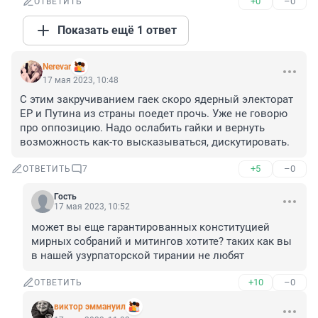
+0
–0
ОТВЕТИТЬ
Показать ещё 1 ответ
Nerevar
17 мая 2023, 10:48
С этим закручиванием гаек скоро ядерный электорат 
ЕР и Путина из страны поедет прочь. Уже не говорю 
про оппозицию. Надо ослабить гайки и вернуть 
возможность как-то высказываться, дискутировать.
+5
–0
ОТВЕТИТЬ
7
Гость
17 мая 2023, 10:52
может вы еще гарантированных конституцией 
мирных собраний и митингов хотите? таких как вы 
в нашей узурпаторской тирании не любят
+10
–0
ОТВЕТИТЬ
виктор эммануил