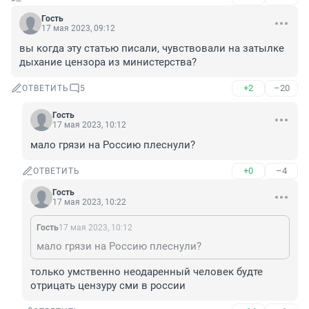
Гость
17 мая 2023, 09:12
вы когда эту статью писали, чувствовали на затылке 
дыхание цензора из министерства?
+2
–20
ОТВЕТИТЬ
5
Гость
17 мая 2023, 10:12
мало грязи на Россию плеснули?
+0
–4
ОТВЕТИТЬ
Гость
17 мая 2023, 10:22
Гость
17 мая 2023, 10:12
мало грязи на Россию плеснули?
только умственно неодаренный человек будте 
отрицать цензуру сми в россии