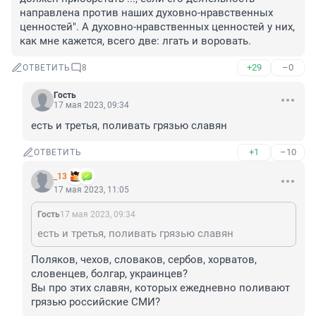
направлена против наших духовно-нравственных 
ценностей". А духовно-нравственных ценностей у них, 
как мне кажется, всего две: лгать и воровать.
+29
–0
ОТВЕТИТЬ
8
Гость
17 мая 2023, 09:34
есть и третья, поливать грязью славян
+1
–10
ОТВЕТИТЬ
_13
17 мая 2023, 11:05
Гость
17 мая 2023, 09:34
есть и третья, поливать грязью славян
Поляков, чехов, словаков, сербов, хорватов, 
словенцев, болгар, украинцев? 

Вы про этих славян, которых ежедневно поливают 
грязью российские СМИ?