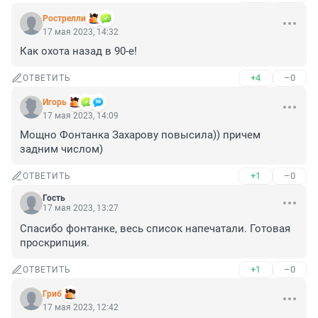
Рострелли
17 мая 2023, 14:32
Как охота назад в 90-е!
+4
–0
ОТВЕТИТЬ
Игoрь
17 мая 2023, 14:09
Мощно Фонтанка Захарову повысила)) причем 
задним числом)
+1
–0
ОТВЕТИТЬ
Гость
17 мая 2023, 13:27
Спасибо фонтанке, весь список напечатали. Готовая 
проскрипция.
+1
–0
ОТВЕТИТЬ
Гриб
17 мая 2023, 12:42