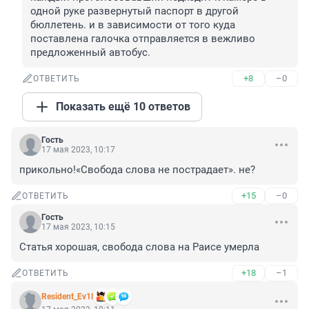
одной руке развернутый паспорт в другой 
бюллетень. и в зависимости от того куда 
поставлена галочка отправляется в вежливо 
предложенный автобус.
+8
–0
ОТВЕТИТЬ
Показать ещё 10 ответов
Гость
17 мая 2023, 10:17
прикольно!«Свобода слова не пострадает». не?
+15
–0
ОТВЕТИТЬ
Гость
17 мая 2023, 10:15
Статья хорошая, свобода слова на Раисе умерла
+18
–1
ОТВЕТИТЬ
Resident_Ev1l