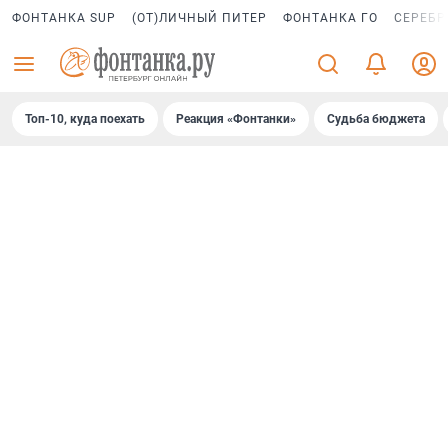
ФОНТАНКА SUP
(ОТ)ЛИЧНЫЙ ПИТЕР
ФОНТАНКА ГО
СЕРЕБР
Топ-10, куда поехать
Реакция «Фонтанки»
Судьба бюджета