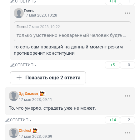
+14
–1
ОТВЕТИТЬ
Гость
17 мая 2023, 10:28
Гость
17 мая 2023, 10:22
только умственно неодаренный человек будте отрицать цензуру сми в россии
то есть сам правящий на данный момент режим 
противоречит конституции
+5
–0
ОТВЕТИТЬ
Показать ещё 2 ответа
Эд Хэммет
17 мая 2023, 09:11
То, что умерло, страдать уже не может.
+14
–2
ОТВЕТИТЬ
Chekist
17 мая 2023, 09:09