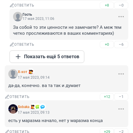
+8
–0
ОТВЕТИТЬ
Гость
17 мая 2023, 11:06
За собой то эти ценности не замечаете? А меж тем 
четко прослеживаются в ваших комментариях)
+0
–6
ОТВЕТИТЬ
Показать ещё 5 ответов
X-кот
17 мая 2023, 09:14
да-да, конечно. ва та так и думает
+12
–1
ОТВЕТИТЬ
Sobaka
17 мая 2023, 09:13
есть у маразма начало, нет у маразма конца
+29
–2
ОТВЕТИТЬ