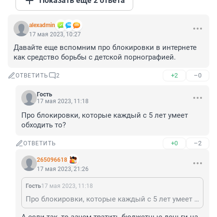
Показать ещё 2 ответа
alexadmin
17 мая 2023, 10:27
Давайте еще вспомним про блокировки в интернете 
как средство борьбы с детской порнографией.
+2
–0
ОТВЕТИТЬ
2
Гость
17 мая 2023, 11:18
Про блокировки, которые каждый с 5 лет умеет 
обходить то?
+0
–2
ОТВЕТИТЬ
265096618
17 мая 2023, 21:26
Гость
17 мая 2023, 11:18
Про блокировки, которые каждый с 5 лет умеет обходить то?