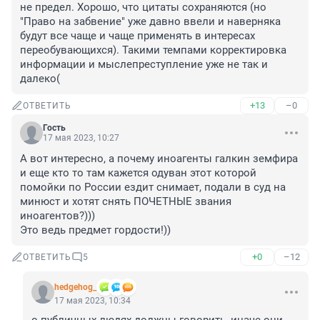
не предел. Хорошо, что цитаты сохраняются (но 
"Право на забвение" уже давно ввели и наверняка 
будут все чаще и чаще применять в интересах 
переобувающихся). Такими темпами корректировка 
информации и мыслепреступление уже не так и 
далеко(
+13
–0
ОТВЕТИТЬ
Гость
17 мая 2023, 10:27
А вот интересно, а почему иноагенты галкин земфира 
и еще кто то там кажется одуван этот которой 
помойки по России ездит снимает, подали в суд на 
минюст и хотят снять ПОЧЕТНЫЕ звания 
иноагентов?))) 

Это ведь предмет гордости!))
+0
–12
ОТВЕТИТЬ
5
hedgehog_
17 мая 2023, 10:34