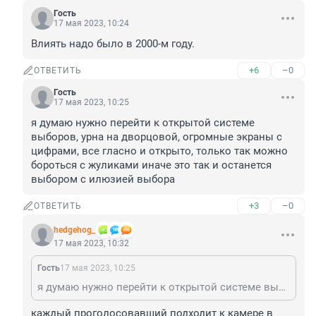
Гость
17 мая 2023, 10:24
Влиять надо было в 2000-м году.
+6
–0
ОТВЕТИТЬ
Гость
17 мая 2023, 10:25
я думаю нужно перейти к открытой системе 
выборов, урна на дворцовой, огромные экраны с 
цифрами, все гласно и открыто, только так можно 
бороться с жуликами иначе это так и останется 
выбором с илюзией выбора
+3
–0
ОТВЕТИТЬ
hedgehog_
17 мая 2023, 10:32
Гость
17 мая 2023, 10:25
я думаю нужно перейти к открытой системе выборов, урна на дворцовой, огромные экраны с цифрами, все гласно и открыто, только так можно бороться с жуликами иначе это так и останется выбором с илюзией выбора
каждый проголосовавший подходит к камере в 