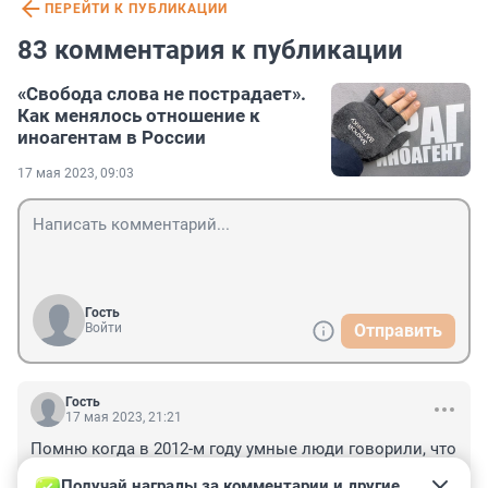
ПЕРЕЙТИ К ПУБЛИКАЦИИ
83 комментария к публикации
«Свобода слова не пострадает».
Как менялось отношение к
иноагентам в России
17 мая 2023, 09:03
Гость
Войти
Отправить
Гость
17 мая 2023, 21:21
Помню когда в 2012-м году умные люди говорили, что 
этим все и закончится, то над ними смеялись и 
Получай награды за комментарии и другие 