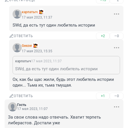
ОТВЕТИТЬ
2
карпатыч
17 мая 2023, 11:37
SWd, да есть тут один любитель истории
+2
–0
ОТВЕТИТЬ
Geezer
17 мая 2023, 15:35
карпатыч
17 мая 2023, 11:37
SWd, да есть тут один любитель истории
Ох, как бы щас жили, будь этот любитель истории 
один... Тьма их, тьма тмущая.
+1
–0
ОТВЕТИТЬ
Гость
17 мая 2023, 11:07
За свои слова надо отвечать. Хватит терпеть 
либерастов. Достали уже