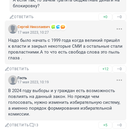
А если так, то зачем тратить бюджетные деньги на 
блокировку?
+0
–0
ОТВЕТИТЬ
Cepгeй Николаевич
17 мая 2023, 10:27
Надо было начать с 1999 года когда великий пришёл 
к власти и закрыл некоторые СМИ а остальные стали 
провластними.А то что есть свобода слова это пыль 
глаза .
+12
–0
ОТВЕТИТЬ
Гость
17 мая 2023, 10:19
В 2024 году выборы и у граждан есть возможность 
повлиять на данный закон. Но прежде чем 
голосовать, нужно изменить избирательную систему, 
а именно порядок формирования избирательной 
комиссии.
+5
–0
ОТВЕТИТЬ
13