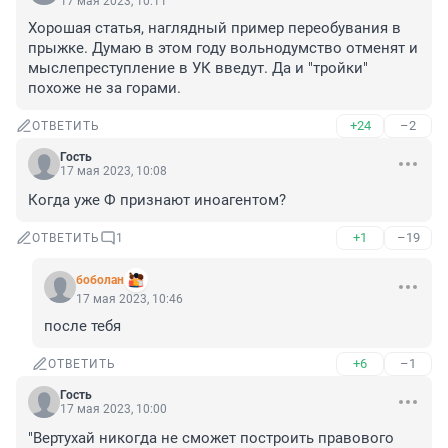
17 мая 2023, 10:11
Хорошая статья, наглядный пример переобувания в 
прыжке. Думаю в этом году вольнодумство отменят и 
мыслепреступление в УК введут. Да и "тройки" 
похоже не за горами.
+24
–2
ОТВЕТИТЬ
Гость
17 мая 2023, 10:08
Когда уже Ф признают иноагентом?
+1
–19
ОТВЕТИТЬ
1
боболан
17 мая 2023, 10:46
после тебя
+6
–1
ОТВЕТИТЬ
Гость
17 мая 2023, 10:00
"Вертухай никогда не сможет построить правового 