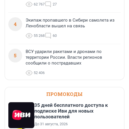
62 767
27
Экипаж пропавшего в Сибири самолета из
4
Ленобласти вышел на связь
55 268
60
ВСУ ударили ракетами и дронами по
5
территории России. Власти регионов
сообщили о пострадавших
52 406
ПРОМОКОДЫ
35 дней бесплатного доступа к
подписке Иви для новых
пользователей
До 31 августа, 2026