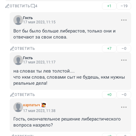
+1
–19
ОТВЕТИТЬ
4
Гость
17 мая 2023, 11:15
Вот бы было больше либерастов, только они и 
отвечают за свои слова.
+7
–0
ОТВЕТИТЬ
Гость
17 мая 2023, 11:17
на словах ты лев толстой....

что нкм слова, словами сыт не будешь, нкм нужны 
реальные дела!
+0
–0
ОТВЕТИТЬ
карпатыч
17 мая 2023, 11:38
Гость, окончательное решение либерастического 
вопроса назрело?