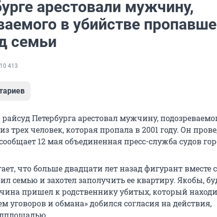
бурге арестовали мужчину,
ваемого в убийстве пропавше
ад семьи
10 413
тариев
 райсуд Петербурга арестовал мужчину, подозреваемо
из трех человек, которая пропала в 2001 году. Он пров
сообщает 12 мая объединенная пресс-служба судов гор
ает, что больше двадцати лет назад фигурант вместе с
л семью и захотел заполучить ее квартиру. Якобы, б
чина пришел к родственнику убитых, который находи
ем уговоров и обмана» добился согласия на действия,
илплощадью.