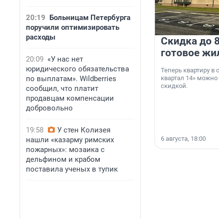
20:19
Больницам Петербурга
поручили оптимизировать
расходы
Скидка до 8
готовое жи
20:09
«У нас нет
юридического обязательства
Теперь квартиру в
по выплатам». Wildberries
квартал 14» можно
скидкой.
сообщил, что платит
продавцам компенсации
добровольно
19:58
У стен Колизея
6 августа, 18:00
нашли «казарму римских
пожарных»: мозаика с
дельфином и крабом
поставила ученых в тупик