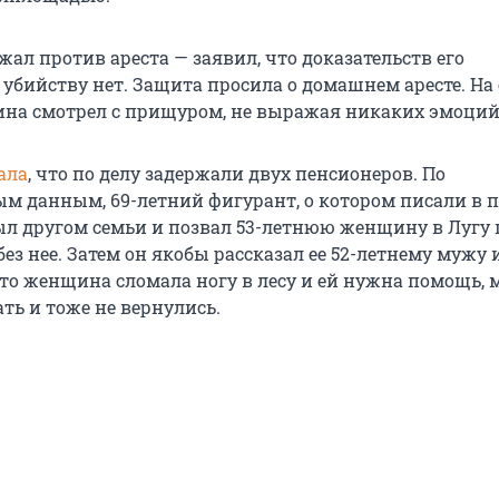
ал против ареста — заявил, что доказательств его
убийству нет. Защита просила о домашнем аресте. На 
на смотрел с прищуром, не выражая никаких эмоций
ала
, что по делу задержали двух пенсионеров. По
м данным, 69-летний фигурант, о котором писали в п
был другом семьи и позвал 53-летнюю женщину в Лугу 
без нее. Затем он якобы рассказал ее 52-летнему мужу и
что женщина сломала ногу в лесу и ей нужна помощь
ать и тоже не вернулись.