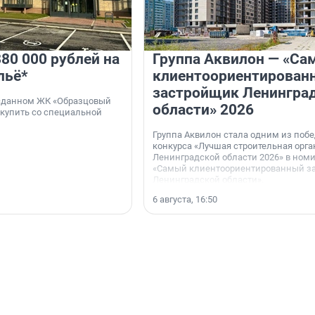
80 000 рублей на
Группа Аквилон — «Са
льё*
клиентоориентирован
застройщик Ленингра
 сданном ЖК «Образцовый
области» 2026
 купить со специальной
Группа Аквилон стала одним из поб
конкурса «Лучшая строительная орг
Ленинградской области 2026» в ном
«Самый клиентоориентированный з
Ленинградской области».
6 августа, 16:50