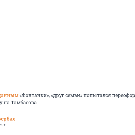
данным
«Фонтанки», «друг семьи» попытался переофо
у на Тамбасова.
вербах
ент