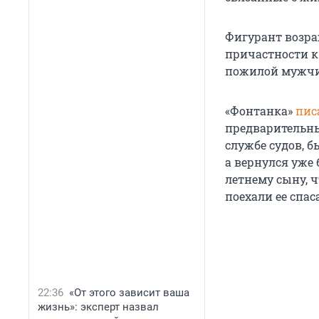
Фигурант возраж
причастности к 
пожилой мужчи
«Фонтанка»
пис
предварительны
службе судов, 
а вернулся уже 
летнему сыну, 
поехали ее спас
22:36
«От этого зависит ваша
жизнь»: эксперт назвал