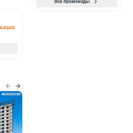
Все промокоды
льных