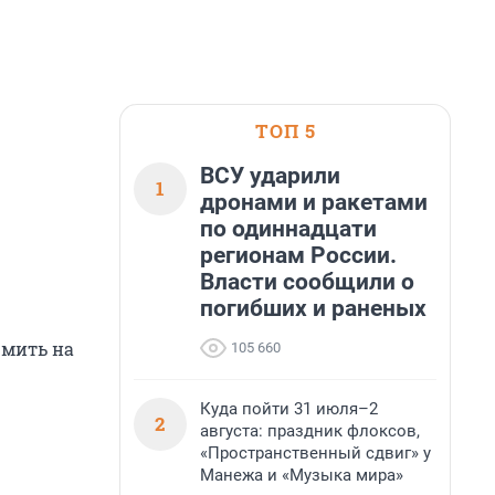
ТОП 5
ВСУ ударили
1
дронами и ракетами
по одиннадцати
регионам России.
Власти сообщили о
погибших и раненых
рмить на
105 660
Куда пойти 31 июля–2
2
августа: праздник флоксов,
«Пространственный сдвиг» у
Манежа и «Музыка мира»