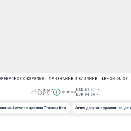
ЕРЕБРЯНОЕ ОЖЕРЕЛЬЕ
ПРИЗНАНИЕ И ВЛИЯНИЕ
LEMON GUIDE
USD 81,41
СЕЙЧАС
1
ПРОБКИ
+21°C
EUR 94,06
ователь Levrana и критика Татьяны Ким
Зачем депутаты удаляют соцсет