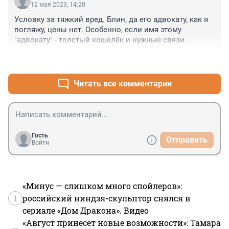
12 мая 2023, 14:20
Условку за тяжкий вред. Блин, да его адвокату, как я 
погляжу, цены нет. Особенно, если имя этому 
"адвокату" - толстый кошелёк и нужные связи.
+1
–0
Читать все комментарии
Гость
Отправить
Войти
«Минус — слишком много спойлеров»:
1
российский ниндзя-скульптор снялся в
сериале «Дом Дракона». Видео
«Август принесет новые возможности»: Тамара