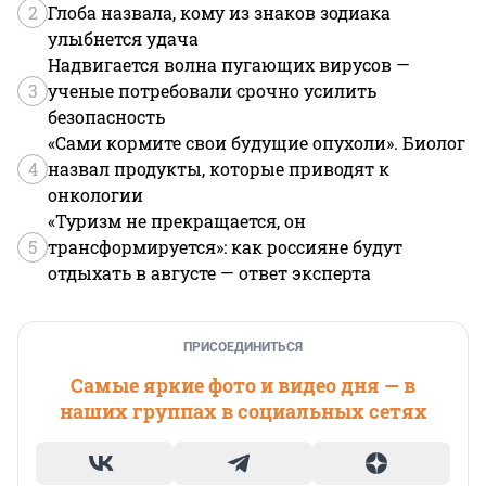
2
Глоба назвала, кому из знаков зодиака
улыбнется удача
Надвигается волна пугающих вирусов —
3
ученые потребовали срочно усилить
безопасность
«Сами кормите свои будущие опухоли». Биолог
4
назвал продукты, которые приводят к
онкологии
«Туризм не прекращается, он
5
трансформируется»: как россияне будут
отдыхать в августе — ответ эксперта
ПРИСОЕДИНИТЬСЯ
Самые яркие фото и видео дня — в
наших группах в социальных сетях