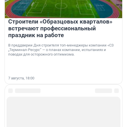
Строители «Образцовых кварталов»
встречают профессиональный
праздник на работе
В преддверии Дня строителя топ-менеджеры компании «СЗ
„Терминал-Ресурс“ — о планах компании, испытаниях и
поводах для осторожного оптимизма.
7 августа, 18:00