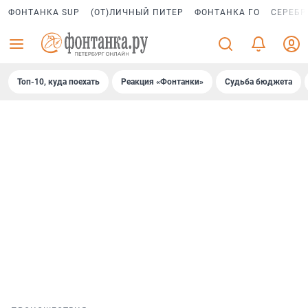
ФОНТАНКА SUP
(ОТ)ЛИЧНЫЙ ПИТЕР
ФОНТАНКА ГО
СЕРЕБР
Топ-10, куда поехать
Реакция «Фонтанки»
Судьба бюджета