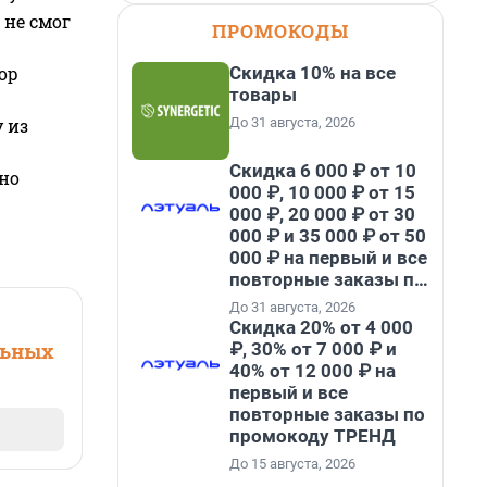
 не смог
ПРОМОКОДЫ
Скидка 10% на все
ор
товары
До 31 августа, 2026
 из
Скидка 6 000 ₽ от 10
но
000 ₽, 10 000 ₽ от 15
000 ₽, 20 000 ₽ от 30
000 ₽ и 35 000 ₽ от 50
000 ₽ на первый и все
повторные заказы по
промокоду НАБЕРИ
До 31 августа, 2026
Скидка 20% от 4 000
₽, 30% от 7 000 ₽ и
льных
40% от 12 000 ₽ на
первый и все
повторные заказы по
промокоду ТРЕНД
До 15 августа, 2026