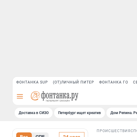
ФОНТАНКА SUP
(ОТ)ЛИЧНЫЙ ПИТЕР
ФОНТАНКА ГО
С
Доставка в СИЗО
Петербург ищет креатив
Дом Репина. Р
ПРОИСШЕСТВИЯ
СП