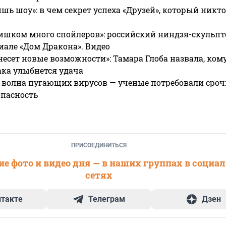
ишь шоу»: в чем секрет успеха «Друзей», который никто
ишком много спойлеров»: российский ниндзя-скульпт
риале «Дом Дракона». Видео
несет новые возможности»: Тамара Глоба назвала, кому
ака улыбнется удача
 волна пугающих вирусов — ученые потребовали сроч
опасность
ПРИСОЕДИНИТЬСЯ
е фото и видео дня — в наших группах в социа
сетях
нтакте
Телеграм
Дзен