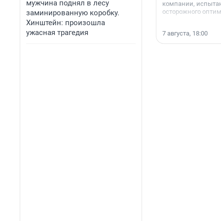
мужчина поднял в лесу
компании, испытан
осторожного опти
заминированную коробку.
Хинштейн: произошла
ужасная трагедия
7 августа, 18:00