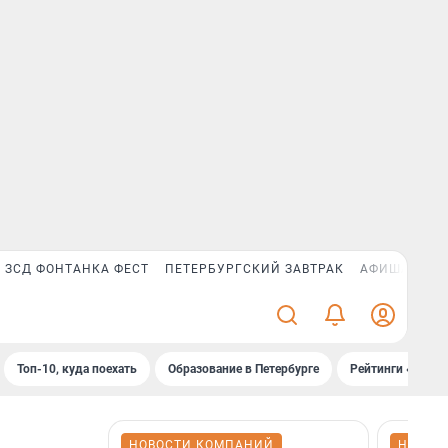
ЗСД ФОНТАНКА ФЕСТ
ПЕТЕРБУРГСКИЙ ЗАВТРАК
АФИША PLUS
Топ-10, куда поехать
Образование в Петербурге
Рейтинги «Фонт
НОВОСТИ КОМПАНИЙ
НОВОС