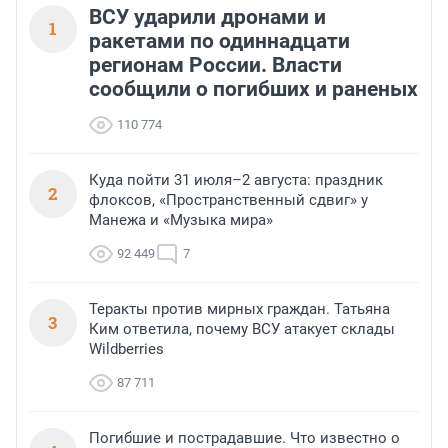
ВСУ ударили дронами и
1
ракетами по одиннадцати
регионам России. Власти
сообщили о погибших и раненых
110 774
Куда пойти 31 июля–2 августа: праздник
2
флоксов, «Пространственный сдвиг» у
Манежа и «Музыка мира»
92 449
7
Теракты против мирных граждан. Татьяна
3
Ким ответила, почему ВСУ атакует склады
Wildberries
87 711
Погибшие и пострадавшие. Что известно о