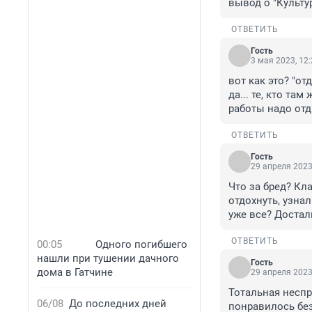
вывод о "Культу
ОТВЕТИТЬ
Гость
3 мая 2023, 12
вот как это? "от
да... те, кто та
работы надо отд
ОТВЕТИТЬ
Гость
29 апреля 2023
Что за бред? Кл
отдохнуть, узнал
уже все? Достал
ОТВЕТИТЬ
00:05
Одного погибшего
нашли при тушении дачного
Гость
дома в Гатчине
29 апреля 2023
Тотальная неспра
06/08
До последних дней
понравилось без