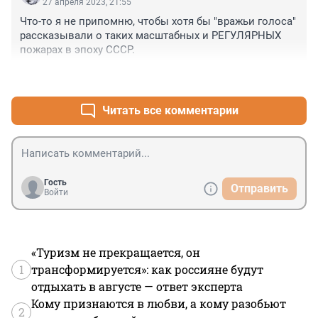
27 апреля 2023, 21:55
Что-то я не припомню, чтобы хотя бы "вражьи голоса" 
рассказывали о таких масштабных и РЕГУЛЯРНЫХ 
пожарах в эпоху СССР.
+0
–1
Читать все комментарии
Гость
Отправить
Войти
«Туризм не прекращается, он
1
трансформируется»: как россияне будут
отдыхать в августе — ответ эксперта
Кому признаются в любви, а кому разобьют
2