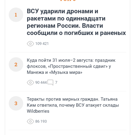
ВСУ ударили дронами и
1
ракетами по одиннадцати
регионам России. Власти
сообщили о погибших и раненых
109 421
Куда пойти 31 июля–2 августа: праздник
2
флоксов, «Пространственный сдвиг» у
Манежа и «Музыка мира»
90 444
7
Теракты против мирных граждан. Татьяна
3
Ким ответила, почему ВСУ атакует склады
Wildberries
86 193