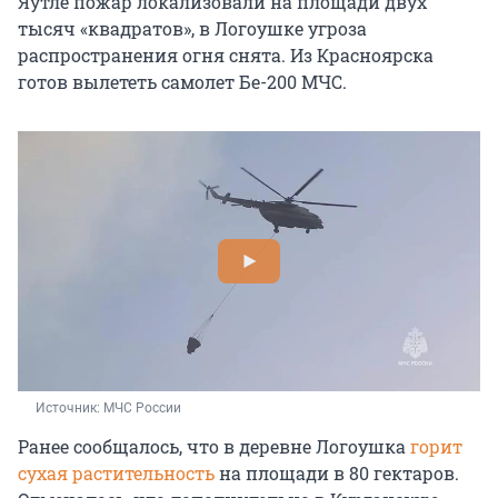
Яутле пожар локализовали на площади двух
тысяч «квадратов», в Логоушке угроза
распространения огня снята. Из Красноярска
готов вылететь самолет Бе-200 МЧС.
Источник: 
МЧС России
Ранее сообщалось, что в деревне Логоушка
горит
сухая растительность
на площади в 80 гектаров.