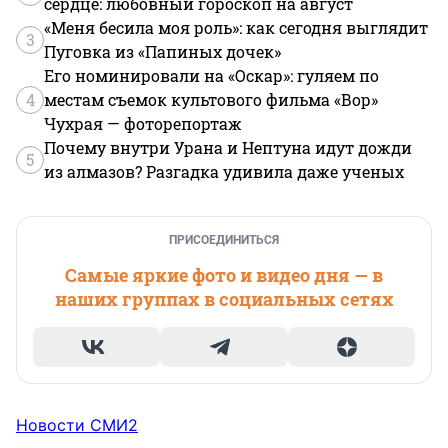
сердце: любовный гороскоп на август
«Меня бесила моя роль»: как сегодня выглядит
3
Пуговка из «Папиных дочек»
Его номинировали на «Оскар»: гуляем по
4
местам съемок культового фильма «Вор»
Чухрая — фоторепортаж
Почему внутри Урана и Нептуна идут дожди
5
из алмазов? Разгадка удивила даже ученых
ПРИСОЕДИНИТЬСЯ
Самые яркие фото и видео дня — в
наших группах в социальных сетях
Новости СМИ2