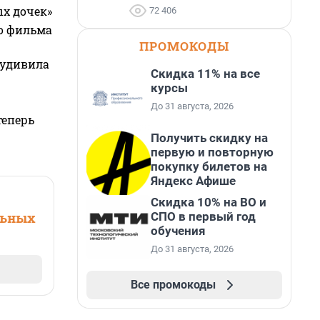
ых дочек»
72 406
го фильма
ПРОМОКОДЫ
 удивила
Скидка 11% на все
курсы
До 31 августа, 2026
теперь
Получить скидку на
первую и повторную
покупку билетов на
Яндекс Афише
Скидка 10% на ВО и
СПО в первый год
льных
обучения
До 31 августа, 2026
Все промокоды