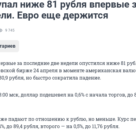
упал ниже 81 рубля впервые 
ели. Евро еще держится
9 745
тариев
ервые за последние две недели опустился ниже 81 рубл
овской бирже 24 апреля в моменте американская валю
80,9 рубля, но быстро сократила падение.
00 мск, доллар подешевел на 0,6% с начала торгов, до 8
кже падают по отношению к рублю, но меньше. Курс п
, до 89,4 рубля, второго — на 0,5%, до 11,76 рубля.