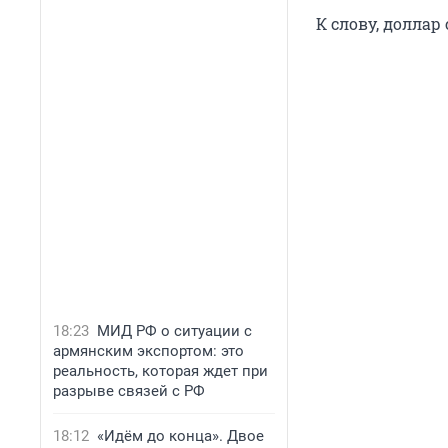
К слову, доллар
18:23
МИД РФ о ситуации с
армянским экспортом: это
реальность, которая ждет при
разрыве связей с РФ
18:12
«Идём до конца». Двое