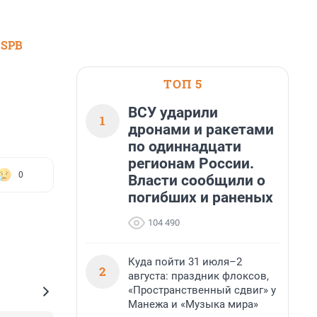
 SPB
ТОП 5
ВСУ ударили
1
дронами и ракетами
по одиннадцати
регионам России.
0
Власти сообщили о
погибших и раненых
104 490
Куда пойти 31 июля–2
2
августа: праздник флоксов,
«Пространственный сдвиг» у
Манежа и «Музыка мира»