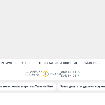
ЕРЕБРЯНОЕ ОЖЕРЕЛЬЕ
ПРИЗНАНИЕ И ВЛИЯНИЕ
LEMON GUIDE
USD 81,41
СЕЙЧАС
4
ПРОБКИ
+22°C
EUR 94,06
ователь Levrana и критика Татьяны Ким
Зачем депутаты удаляют соцсет
СЫ