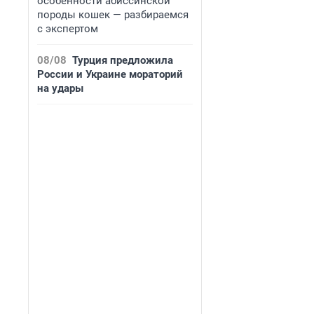
особенности абиссинской
породы кошек — разбираемся
с экспертом
08/08
Турция предложила
России и Украине мораторий
на удары