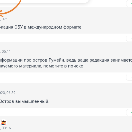
, 07:11
окация СБУ в международном формате
, 05:11
нформации про остров Румейн, ведь ваша редакция занимаетс
куемого материала, помогите в поиске
23, 06:39
. Остров вымышленный.
, 03:16