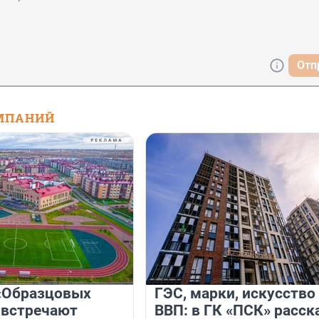
Отп
МПАНИЙ
«Образцовых
ГЭС, марки, искусство
 встречают
ВВП: в ГК «ПСК» расск