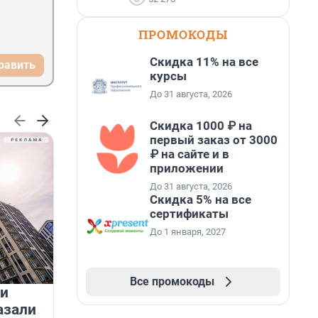
ПРОМОКОДЫ
Скидка 11% на все
равить
курсы
До 31 августа, 2026
Скидка 1000 ₽ на
первый заказ от 3000
₽ на сайте и в
приложении
До 31 августа, 2026
Скидка 5% на все
сертификаты
До 1 января, 2027
Все промокоды
 и
На водоёмах Ленобласти
азали
заработали новые базовые