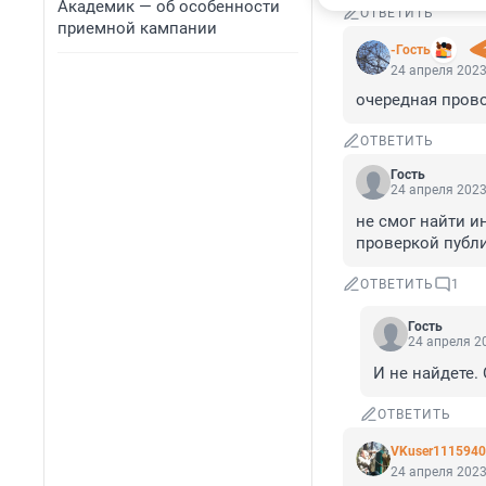
Академик — об особенности
ОТВЕТИТЬ
приемной кампании
-Гость
24 апреля 2023
очередная пров
ОТВЕТИТЬ
Гость
24 апреля 2023
не смог найти и
проверкой публи
ОТВЕТИТЬ
1
Гость
24 апреля 20
И не найдете
ОТВЕТИТЬ
VKuser1115940
24 апреля 2023