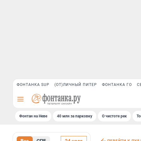
ФОНТАНКА SUP
(ОТ)ЛИЧНЫЙ ПИТЕР
ФОНТАНКА ГО
С
Фонтан на Неве
40 млн за парковку
О чистоте рек
То