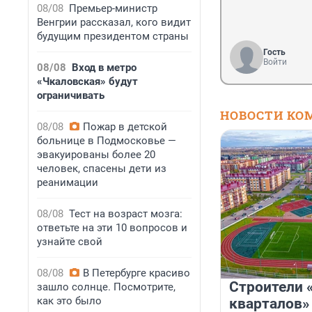
08/08
Премьер-министр
Венгрии рассказал, кого видит
будущим президентом страны
Гость
Войти
08/08
Вход в метро
«Чкаловская» будут
ограничивать
НОВОСТИ КО
08/08
Пожар в детской
больнице в Подмосковье —
эвакуированы более 20
человек, спасены дети из
реанимации
08/08
Тест на возраст мозга:
ответьте на эти 10 вопросов и
узнайте свой
08/08
В Петербурге красиво
Строители 
зашло солнце. Посмотрите,
как это было
кварталов»