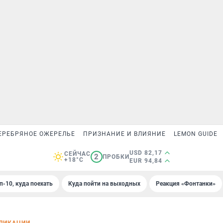
ЕРЕБРЯНОЕ ОЖЕРЕЛЬЕ
ПРИЗНАНИЕ И ВЛИЯНИЕ
LEMON GUIDE
USD 82,17
СЕЙЧАС
2
ПРОБКИ
+18°C
EUR 94,84
п-10, куда поехать
Куда пойти на выходных
Реакция «Фонтанки»