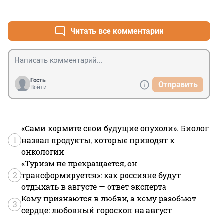
+1
–0
Читать все комментарии
Гость
Отправить
Войти
«Сами кормите свои будущие опухоли». Биолог
1
назвал продукты, которые приводят к
онкологии
«Туризм не прекращается, он
2
трансформируется»: как россияне будут
отдыхать в августе — ответ эксперта
Кому признаются в любви, а кому разобьют
3
сердце: любовный гороскоп на август