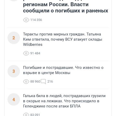
регионам России. Власти
сообщили о погибших и раненых
114 356
Теракты против мирных граждан. Татьяна
2
Ким ответила, почему ВСУ атакует склады
Wildberries
91 484
Погибшие и пострадавшие. Что известно о
3
взрыве в центре Москвы
88 960
216
Галька била в людей, пострадавших грузили
4
в скорые на лежаках. Что происходило в
Геленджике после атаки БПЛА
83 091