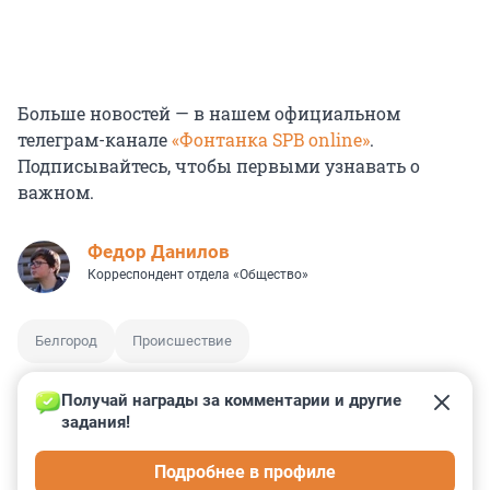
Больше новостей — в нашем официальном
телеграм-канале
«Фонтанка SPB online»
.
Подписывайтесь, чтобы первыми узнавать о
важном.
Федор Данилов
Корреспондент отдела «Общество»
Белгород
Происшествие
Получай награды за комментарии и другие 
задания!
0
0
0
0
0
Подробнее в профиле