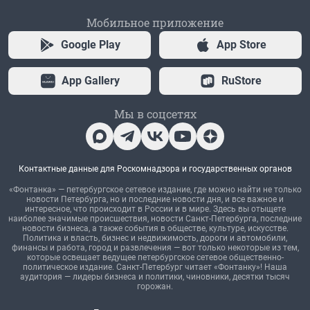
Мобильное приложение
Google Play
App Store
App Gallery
RuStore
Мы в соцсетях
Контактные данные для Роскомнадзора и государственных органов
«Фонтанка» — петербургское сетевое издание, где можно найти не только
новости Петербурга, но и последние новости дня, и все важное и
интересное, что происходит в России и в мире. Здесь вы отыщете
наиболее значимые происшествия, новости Санкт-Петербурга, последние
новости бизнеса, а также события в обществе, культуре, искусстве.
Политика и власть, бизнес и недвижимость, дороги и автомобили,
финансы и работа, город и развлечения — вот только некоторые из тем,
которые освещает ведущее петербургское сетевое общественно-
политическое издание. Санкт-Петербург читает «Фонтанку»! Наша
аудитория — лидеры бизнеса и политики, чиновники, десятки тысяч
горожан.