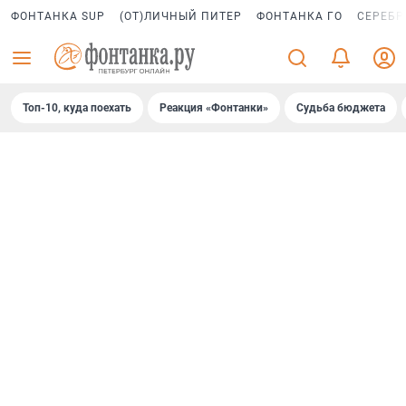
ФОНТАНКА SUP
(ОТ)ЛИЧНЫЙ ПИТЕР
ФОНТАНКА ГО
СЕРЕБР
Топ-10, куда поехать
Реакция «Фонтанки»
Судьба бюджета