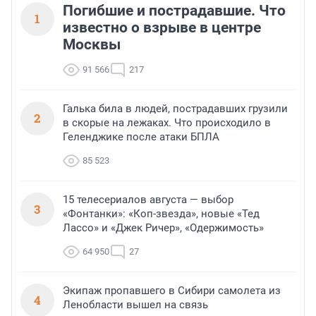
Погибшие и пострадавшие. Что
1
известно о взрыве в центре
Москвы
91 566
217
Галька била в людей, пострадавших грузили
2
в скорые на лежаках. Что происходило в
Геленджике после атаки БПЛА
85 523
15 телесериалов августа — выбор
3
«Фонтанки»: «Коп-звезда», новые «Тед
Лассо» и «Джек Ричер», «Одержимость»
64 950
27
Экипаж пропавшего в Сибири самолета из
4
Ленобласти вышел на связь