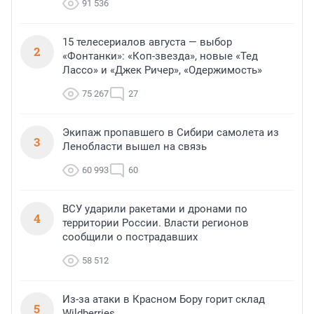
91 536
15 телесериалов августа — выбор
2
«Фонтанки»: «Коп-звезда», новые «Тед
Лассо» и «Джек Ричер», «Одержимость»
75 267
27
Экипаж пропавшего в Сибири самолета из
3
Ленобласти вышел на связь
60 993
60
ВСУ ударили ракетами и дронами по
4
территории России. Власти регионов
сообщили о пострадавших
58 512
Из-за атаки в Красном Бору горит склад
5
Wildberries