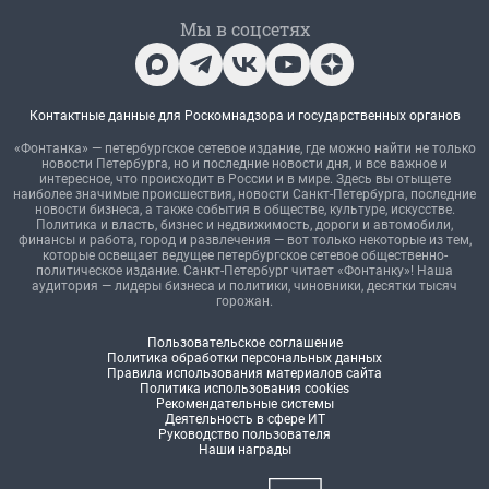
Мы в соцсетях
Контактные данные для Роскомнадзора и государственных органов
«Фонтанка» — петербургское сетевое издание, где можно найти не только
новости Петербурга, но и последние новости дня, и все важное и
интересное, что происходит в России и в мире. Здесь вы отыщете
наиболее значимые происшествия, новости Санкт-Петербурга, последние
новости бизнеса, а также события в обществе, культуре, искусстве.
Политика и власть, бизнес и недвижимость, дороги и автомобили,
финансы и работа, город и развлечения — вот только некоторые из тем,
которые освещает ведущее петербургское сетевое общественно-
политическое издание. Санкт-Петербург читает «Фонтанку»! Наша
аудитория — лидеры бизнеса и политики, чиновники, десятки тысяч
горожан.
Пользовательское соглашение
Политика обработки персональных данных
Правила использования материалов сайта
Политика использования cookies
Рекомендательные системы
Деятельность в сфере ИТ
Руководство пользователя
Наши награды