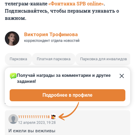
телеграм-канале
«Фонтанка SPB online»
.
Подписывайтесь, чтобы первыми узнавать о
важном.
Виктория Трофимова
корреспондент отдела новостей
Парковка
Платная парковка
Парковка для инвалидов
Получай награды за комментарии и другие 
задания!
0
0
0
0
0
Подробнее в профиле
КОММЕНТАРИИ
23
111111111111118
12 апреля 2023, 19:28
И ежели вы вежливы
