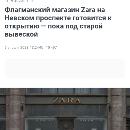
ГОРОД
БИЗНЕС
Флагманский магазин Zara на
Невском проспекте готовится к
открытию — пока под старой
вывеской
6 апреля 2023, 13:24
10 497