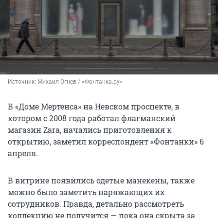
Источник: 
Михаил Огнев / «Фонтанка.ру»
В «Доме Мертенса» на Невском проспекте, в
котором с 2008 года работал флагманский
магазин Zara, начались приготовления к
открытию, заметил корреспондент «Фонтанки» 6
апреля.
В витрине появились одетые манекены, также
можно было заметить наряжающих их
сотрудников. Правда, детально рассмотреть
коллекцию не получится — пока она скрыта за