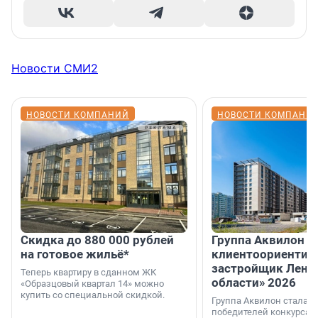
Новости СМИ2
НОВОСТИ КОМПАНИЙ
НОВОСТИ КОМПАНИ
Скидка до 880 000 рублей
Группа Аквилон 
на готовое жильё*
клиентоориентир
застройщик Лени
Теперь квартиру в сданном ЖК
области» 2026
«Образцовый квартал 14» можно
купить со специальной скидкой.
Группа Аквилон стала 
победителей конкурса 