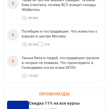
3
Ким ответила, почему ВСУ атакует склады
Wildberries
83 465
Погибшие и пострадавшие. Что известно о
4
взрыве в центре Москвы
82 265
216
Галька била в людей, пострадавших грузили
5
в скорые на лежаках. Что происходило в
Геленджике после атаки БПЛА
75 825
ПРОМОКОДЫ
Скидка 11% на все курсы