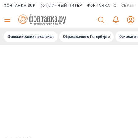
ФОНТАНКА SUP
(ОТ)ЛИЧНЫЙ ПИТЕР
ФОНТАНКА ГО
СЕРЕБР
Финский залив позеленел
Образование в Петербурге
Основател