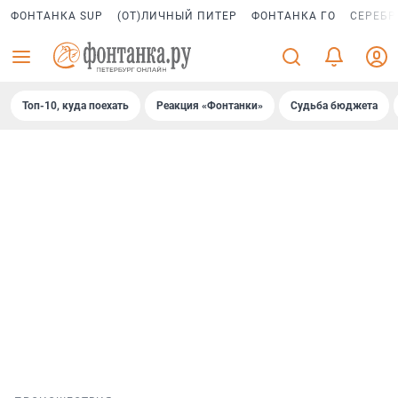
ФОНТАНКА SUP
(ОТ)ЛИЧНЫЙ ПИТЕР
ФОНТАНКА ГО
СЕРЕБР
Топ-10, куда поехать
Реакция «Фонтанки»
Судьба бюджета