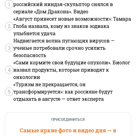
1
российский ниндзя-скульптор снялся в
сериале «Дом Дракона». Видео
«Август принесет новые возможности»: Тамара
2
Глоба назвала, кому из знаков зодиака
улыбнется удача
Надвигается волна пугающих вирусов —
3
ученые потребовали срочно усилить
безопасность
«Сами кормите свои будущие опухоли». Биолог
4
назвал продукты, которые приводят к
онкологии
«Туризм не прекращается, он
5
трансформируется»: как россияне будут
отдыхать в августе — ответ эксперта
ПРИСОЕДИНИТЬСЯ
Самые яркие фото и видео дня — в