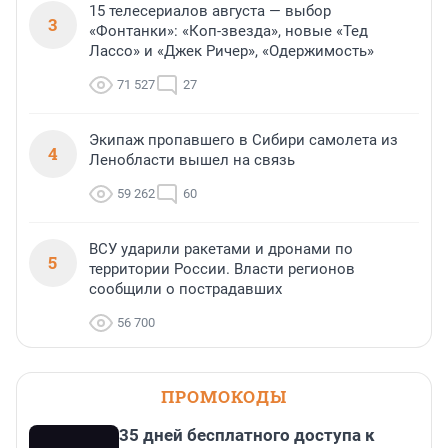
15 телесериалов августа — выбор
3
«Фонтанки»: «Коп-звезда», новые «Тед
Лассо» и «Джек Ричер», «Одержимость»
71 527
27
Экипаж пропавшего в Сибири самолета из
4
Ленобласти вышел на связь
59 262
60
ВСУ ударили ракетами и дронами по
5
территории России. Власти регионов
сообщили о пострадавших
56 700
ПРОМОКОДЫ
35 дней бесплатного доступа к