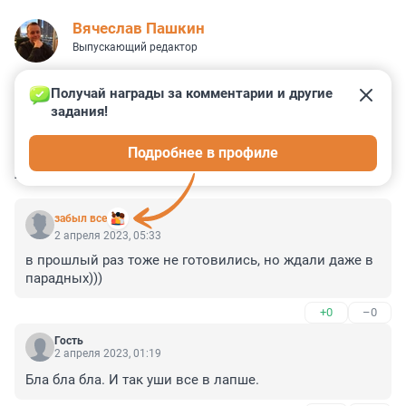
Вячеслав Пашкин
Выпускающий редактор
Получай награды за комментарии и другие 
задания!
0
0
0
0
0
Подробнее в профиле
КОММЕНТАРИИ
28
забыл все
2 апреля 2023, 05:33
в прошлый раз тоже не готовились, но ждали даже в 
парадных)))
+0
–0
Гость
2 апреля 2023, 01:19
Бла бла бла. И так уши все в лапше.