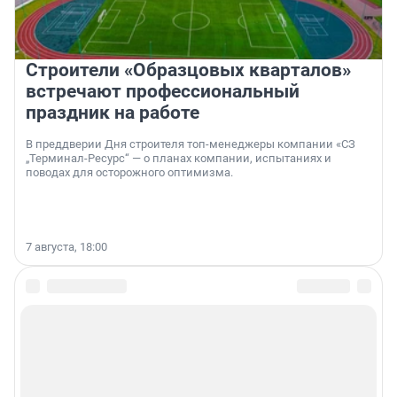
Строители «Образцовых кварталов»
встречают профессиональный
праздник на работе
В преддверии Дня строителя топ-менеджеры компании «СЗ
„Терминал-Ресурс“ — о планах компании, испытаниях и
поводах для осторожного оптимизма.
7 августа, 18:00