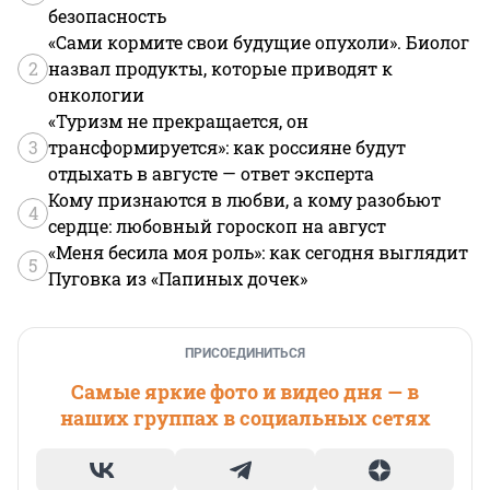
безопасность
«Сами кормите свои будущие опухоли». Биолог
2
назвал продукты, которые приводят к
онкологии
«Туризм не прекращается, он
3
трансформируется»: как россияне будут
отдыхать в августе — ответ эксперта
Кому признаются в любви, а кому разобьют
4
сердце: любовный гороскоп на август
«Меня бесила моя роль»: как сегодня выглядит
5
Пуговка из «Папиных дочек»
ПРИСОЕДИНИТЬСЯ
Самые яркие фото и видео дня — в
наших группах в социальных сетях