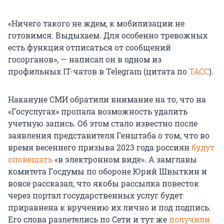
«Ничего такого не ждем, к мобилизации не
готовимся. Выдыхаем. Для особенно тревожных
есть функция отписаться от сообщений
госорганов», — написал он в одном из
профильных IT-чатов в Telegram (цитата по
ТАСС
).
Накануне СМИ обратили внимание на то, что на
«Госуслугах» пропала возможность удалить
учетную запись. Об этом стало известно после
заявления представителя Генштаба о том, что во
время весеннего призыва 2023 года россиян
будут
оповещать
«в электронном виде». А замглавы
комитета Госдумы по обороне Юрий Швыткин и
вовсе рассказал, что якобы рассылка повесток
через портал государственных услуг будет
приравнена к вручению их лично и под подпись.
Его слова разлетелись по Сети и тут же
получили