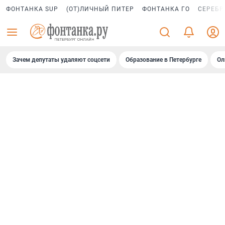
ФОНТАНКА SUP
(ОТ)ЛИЧНЫЙ ПИТЕР
ФОНТАНКА ГО
СЕРЕБР
Зачем депутаты удаляют соцсети
Образование в Петербурге
Ол