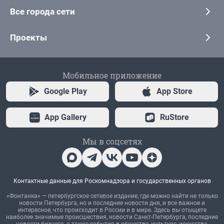
Все города сети
Проекты
Мобильное приложение
Google Play
App Store
App Gallery
RuStore
Мы в соцсетях
Контактные данные для Роскомнадзора и государственных органов
«Фонтанка» — петербургское сетевое издание, где можно найти не только
новости Петербурга, но и последние новости дня, и все важное и
интересное, что происходит в России и в мире. Здесь вы отыщете
наиболее значимые происшествия, новости Санкт-Петербурга, последние