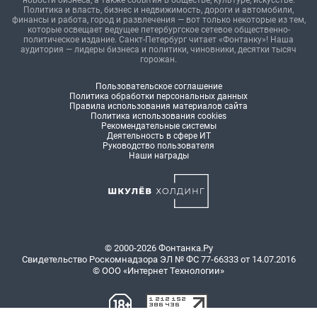
новости бизнеса, а также события в обществе, культуре, искусстве.
Политика и власть, бизнес и недвижимость, дороги и автомобили,
финансы и работа, город и развлечения — вот только некоторые из тем,
которые освещает ведущее петербургское сетевое общественно-
политическое издание. Санкт-Петербург читает «Фонтанку»! Наша
аудитория — лидеры бизнеса и политики, чиновники, десятки тысяч
горожан.
Пользовательское соглашение
Политика обработки персональных данных
Правила использования материалов сайта
Политика использования cookies
Рекомендательные системы
Деятельность в сфере ИТ
Руководство пользователя
Наши награды
© 2000-2026 Фонтанка.Ру
Свидетельство Роскомнадзора ЭЛ № ФС 77-66333 от 14.07.2016
© ООО «Интернет Технологии»