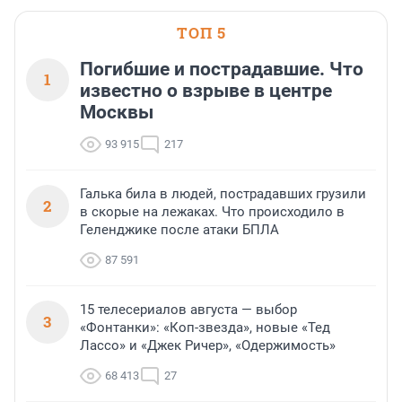
ТОП 5
Погибшие и пострадавшие. Что
1
известно о взрыве в центре
Москвы
93 915
217
Галька била в людей, пострадавших грузили
2
в скорые на лежаках. Что происходило в
Геленджике после атаки БПЛА
87 591
15 телесериалов августа — выбор
3
«Фонтанки»: «Коп-звезда», новые «Тед
Лассо» и «Джек Ричер», «Одержимость»
68 413
27