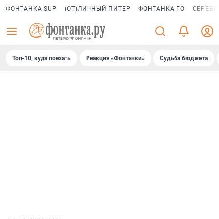
ФОНТАНКА SUP
(ОТ)ЛИЧНЫЙ ПИТЕР
ФОНТАНКА ГО
СЕРЕБР
Топ-10, куда поехать
Реакция «Фонтанки»
Судьба бюджета