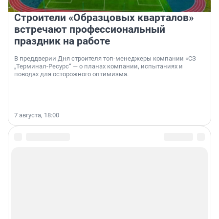
Строители «Образцовых кварталов»
встречают профессиональный
праздник на работе
В преддверии Дня строителя топ-менеджеры компании «СЗ
„Терминал-Ресурс“ — о планах компании, испытаниях и
поводах для осторожного оптимизма.
7 августа, 18:00