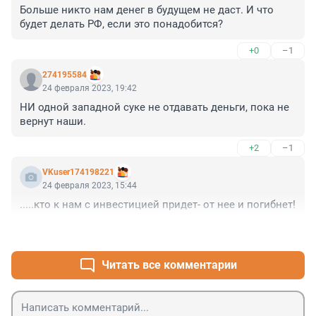
Больше никто нам денег в будущем не даст. И что 
будет делать РФ, если это понадобится?
+0
–1
274195584
24 февраля 2023, 19:42
НИ одной западной суке не отдавать деньги, пока не 
вернут наши.
+2
–1
VKuser174198221
24 февраля 2023, 15:44
.....кто к нам с инвестицией придет- от нее и погибнет!
+2
–1
Читать все комментарии