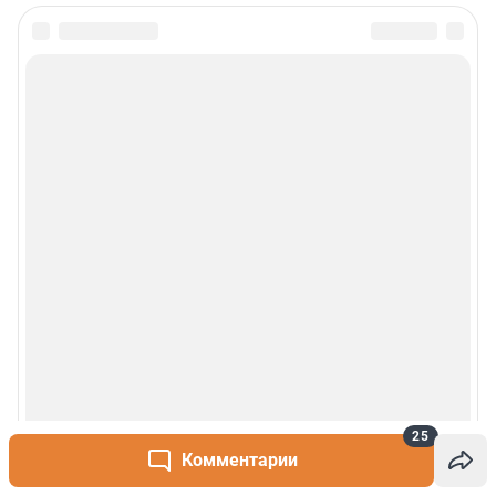
Сообщить новость
Рубрики
О сайте
Контакты
Техподдержка
Реклама
Наши мероприятия
25
Комментарии
О компании