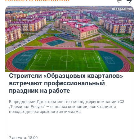
Строители «Образцовых кварталов»
встречают профессиональный
праздник на работе
В преддверии Дня строителя топ-менеджеры компании «СЗ
„Терминал-Ресурс“ — о планах компании, испытаниях и
поводах для осторожного оптимизма.
7 августа, 18:00