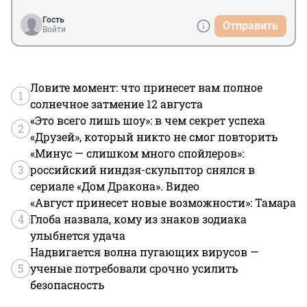
Гость
Отправить
Войти
Ловите момент: что принесет вам полное
1
солнечное затмение 12 августа
«Это всего лишь шоу»: в чем секрет успеха
2
«Друзей», который никто не смог повторить
«Минус — слишком много спойлеров»:
3
российский ниндзя-скульптор снялся в
сериале «Дом Дракона». Видео
«Август принесет новые возможности»: Тамара
4
Глоба назвала, кому из знаков зодиака
улыбнется удача
Надвигается волна пугающих вирусов —
5
ученые потребовали срочно усилить
безопасность