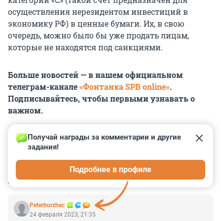
осуществления нерезидентом инвестиций в
экономику РФ) в ценные бумаги. Их, в свою
очередь, можно было бы уже продать лицам,
которые не находятся под санкциями.
Больше новостей — в нашем официальном
телеграм-канале
«Фонтанка SPB online»
.
Подписывайтесь, чтобы первыми узнавать о
важном.
Получай награды за комментарии и другие 
задания!
0
0
0
0
0
Подробнее в профиле
КОММЕНТАРИИ
25
Peterburzhec
24 февраля 2023, 21:35