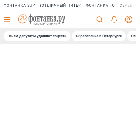
ФОНТАНКА SUP
(ОТ)ЛИЧНЫЙ ПИТЕР
ФОНТАНКА ГО
СЕРЕБР
Зачем депутаты удаляют соцсети
Образование в Петербурге
Ол