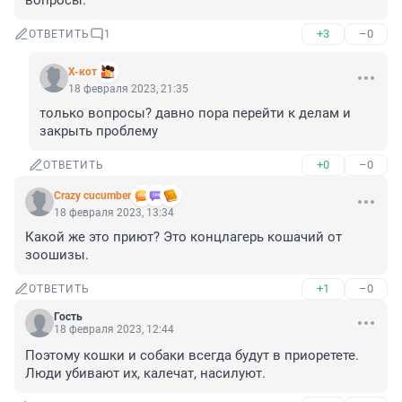
вопросы.
+3
–0
ОТВЕТИТЬ
1
X-кот
18 февраля 2023, 21:35
только вопросы? давно пора перейти к делам и 
закрыть проблему
+0
–0
ОТВЕТИТЬ
Crazy cucumber
18 февраля 2023, 13:34
Какой же это приют? Это концлагерь кошачий от 
зоошизы.
+1
–0
ОТВЕТИТЬ
Гость
18 февраля 2023, 12:44
Поэтому кошки и собаки всегда будут в приоретете. 
Люди убивают их, калечат, насилуют.