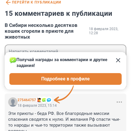
ПЕРЕЙТИ К ПУБЛИКАЦИИ
15 комментариев к публикации
В Сибири несколько десятков
18 февраля 2023,
кошек сгорели в приюте для
12:28
животных
Получай награды за комментарии и другие 
задания!
Гость
Подробнее в профиле
Войти
Отправить
275464757
18 февраля 2023, 15:14
Эти приюты - беда РФ. Все благородные миссии 
спасения сводятся к нулю. И желания Рф спасти чьи-
то народы и чьи-то территории также вызывают 