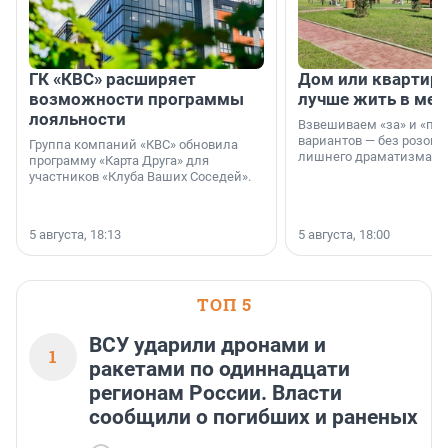
ГК «КВС» расширяет
Дом или квартира
возможности программы
лучше жить в мег
лояльности
Взвешиваем «за» и «про
вариантов — без розовы
Группа компаний «КВС» обновила
лишнего драматизма.
программу «Карта Друга» для
участников «Клуба Ваших Соседей».
5 августа, 18:13
5 августа, 18:00
ТОП 5
ВСУ ударили дронами и
1
ракетами по одиннадцати
регионам России. Власти
сообщили о погибших и раненых