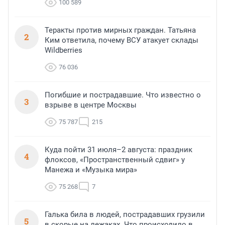
100 589
Теракты против мирных граждан. Татьяна
2
Ким ответила, почему ВСУ атакует склады
Wildberries
76 036
Погибшие и пострадавшие. Что известно о
3
взрыве в центре Москвы
75 787
215
Куда пойти 31 июля–2 августа: праздник
4
флоксов, «Пространственный сдвиг» у
Манежа и «Музыка мира»
75 268
7
Галька била в людей, пострадавших грузили
5
в скорые на лежаках. Что происходило в