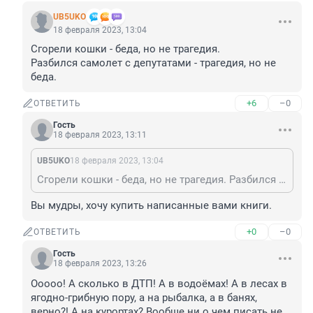
UB5UKO
18 февраля 2023, 13:04
Сгорели кошки - беда, но не трагедия.

Разбился самолет с депутатами - трагедия, но не 
беда.
+6
–0
ОТВЕТИТЬ
Гость
18 февраля 2023, 13:11
UB5UKO
18 февраля 2023, 13:04
Сгорели кошки - беда, но не трагедия. Разбился самолет с депутатами - трагедия, но не беда.
Вы мудры, хочу купить написанные вами книги.
+0
–0
ОТВЕТИТЬ
Гость
18 февраля 2023, 13:26
Ооооо! А сколько в ДТП! А в водоёмах! А в лесах в 
ягодно-грибную пору, а на рыбалка, а в банях, 
верно?! А на курортах? Вообще ни о чем писать не 