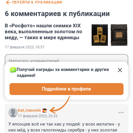
ПЕРЕЙТИ К ПУБЛИКАЦИИ
6 комментариев к публикации
В «Росфото» нашли снимки XIX
века, выполненные золотом по
меду, — таких в мире единицы
17 февраля 2023, 18:57
Получай награды за комментарии и другие 
задания!
Гость
Подробнее в профиле
Войти
Отправить
Karl_Ivanovich
17 февраля 2023, 20:33
У японцев всё не так как у людей: у всех желатин - у 
них мёд, у всех галогениды серебра - у них золотая 