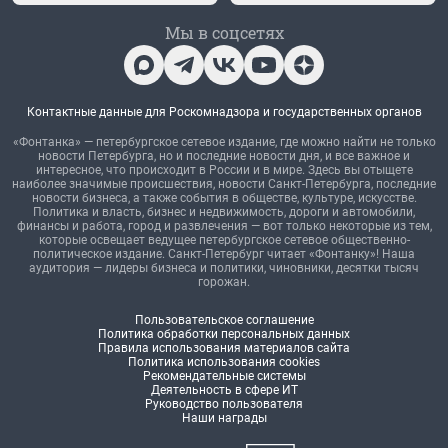
Мы в соцсетях
Контактные данные для Роскомнадзора и государственных органов
«Фонтанка» — петербургское сетевое издание, где можно найти не только
новости Петербурга, но и последние новости дня, и все важное и
интересное, что происходит в России и в мире. Здесь вы отыщете
наиболее значимые происшествия, новости Санкт-Петербурга, последние
новости бизнеса, а также события в обществе, культуре, искусстве.
Политика и власть, бизнес и недвижимость, дороги и автомобили,
финансы и работа, город и развлечения — вот только некоторые из тем,
которые освещает ведущее петербургское сетевое общественно-
политическое издание. Санкт-Петербург читает «Фонтанку»! Наша
аудитория — лидеры бизнеса и политики, чиновники, десятки тысяч
горожан.
Пользовательское соглашение
Политика обработки персональных данных
Правила использования материалов сайта
Политика использования cookies
Рекомендательные системы
Деятельность в сфере ИТ
Руководство пользователя
Наши награды