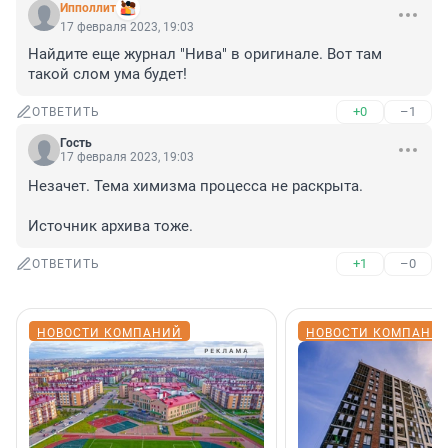
Ипполлит
17 февраля 2023, 19:03
Найдите еще журнал "Нива" в оригинале. Вот там 
такой слом ума будет!
+0
–1
ОТВЕТИТЬ
Гость
17 февраля 2023, 19:03
Незачет. Тема химизма процесса не раскрыта.

Источник архива тоже.
+1
–0
ОТВЕТИТЬ
НОВОСТИ КОМПАНИЙ
НОВОСТИ КОМПАНИ