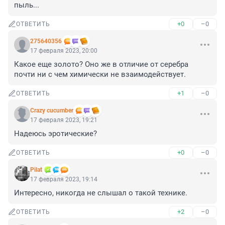
пыль...
+0
–0
ОТВЕТИТЬ
275640356
17 февраля 2023, 20:00
Какое еще золото? Оно же в отличие от серебра 
почти ни с чем химически не взаимодействует.
+1
–0
ОТВЕТИТЬ
Crazy cucumber
17 февраля 2023, 19:21
Надеюсь эротические?
+0
–0
ОТВЕТИТЬ
Pilat
17 февраля 2023, 19:14
Интересно, никогда не слышал о такой технике.
+2
–0
ОТВЕТИТЬ