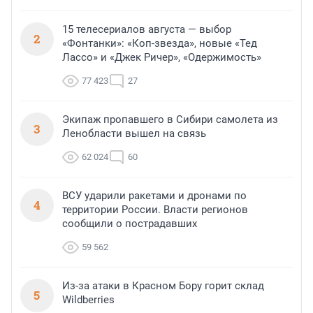
15 телесериалов августа — выбор
2
«Фонтанки»: «Коп-звезда», новые «Тед
Лассо» и «Джек Ричер», «Одержимость»
77 423
27
Экипаж пропавшего в Сибири самолета из
3
Ленобласти вышел на связь
62 024
60
ВСУ ударили ракетами и дронами по
4
территории России. Власти регионов
сообщили о пострадавших
59 562
Из-за атаки в Красном Бору горит склад
5
Wildberries