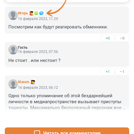
Игoрь
16 февраля 2023, 11:29
Посмотрим как будут реагировать обменники.
+0
–0
Гость
16 февраля 2023, 07:56
Не стоит . или нестоит ?
+1
–1
Warum
16 февраля 2023, 06:12
Одно только упоминание об этой бездарнейшей 
личности в медиапространстве вызывает приступы 
тошноты. Максимально бесполезный персонаж вне 
зависимости от занимаемой им должности.
+2
–0
Читать все комментарии