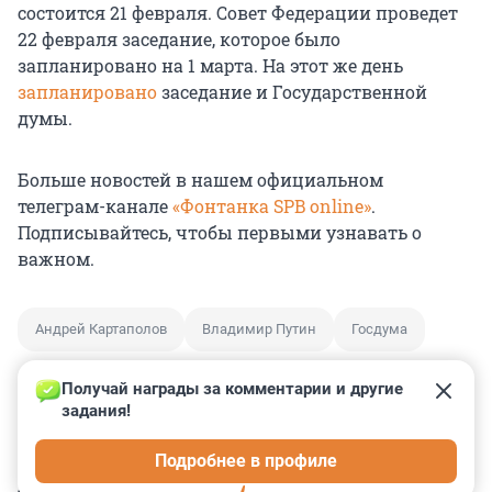
состоится 21 февраля. Совет Федерации проведет
22 февраля заседание, которое было
запланировано на 1 марта. На этот же день
запланировано
заседание и Государственной
думы.
Больше новостей в нашем официальном
телеграм-канале
«Фонтанка SPB online»
.
Подписывайтесь, чтобы первыми узнавать о
важном.
Андрей Картаполов
Владимир Путин
Госдума
Получай награды за комментарии и другие 
задания!
0
0
0
0
0
Подробнее в профиле
КОММЕНТАРИИ
34