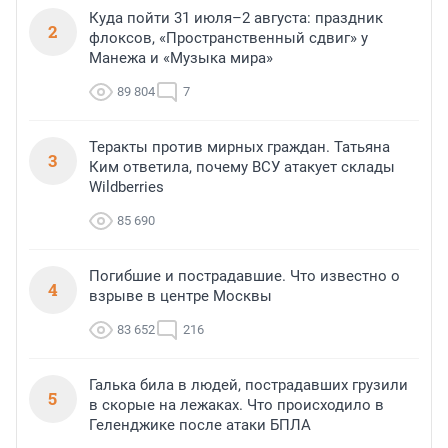
Куда пойти 31 июля–2 августа: праздник
2
флоксов, «Пространственный сдвиг» у
Манежа и «Музыка мира»
89 804
7
Теракты против мирных граждан. Татьяна
3
Ким ответила, почему ВСУ атакует склады
Wildberries
85 690
Погибшие и пострадавшие. Что известно о
4
взрыве в центре Москвы
83 652
216
Галька била в людей, пострадавших грузили
5
в скорые на лежаках. Что происходило в
Геленджике после атаки БПЛА