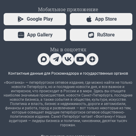
Мобильное приложение
Google Play
App Store
App Gallery
RuStore
Мы в соцсетях
Контактные данные для Роскомнадзора и государственных органов
«Фонтанка» — петербургское сетевое издание, где можно найти не только
новости Петербурга, но и последние новости дня, и все важное и
интересное, что происходит в России и в мире. Здесь вы отыщете
наиболее значимые происшествия, новости Санкт-Петербурга, последние
новости бизнеса, а также события в обществе, культуре, искусстве.
Политика и власть, бизнес и недвижимость, дороги и автомобили,
финансы и работа, город и развлечения — вот только некоторые из тем,
которые освещает ведущее петербургское сетевое общественно-
политическое издание. Санкт-Петербург читает «Фонтанку»! Наша
аудитория — лидеры бизнеса и политики, чиновники, десятки тысяч
горожан.