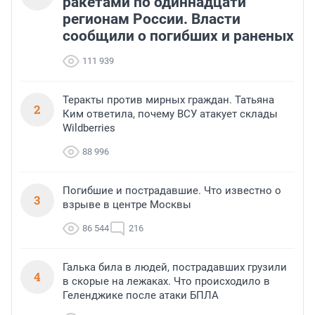
ракетами по одиннадцати
регионам России. Власти
сообщили о погибших и раненых
111 939
Теракты против мирных граждан. Татьяна
2
Ким ответила, почему ВСУ атакует склады
Wildberries
88 996
Погибшие и пострадавшие. Что известно о
3
взрыве в центре Москвы
86 544
216
Галька била в людей, пострадавших грузили
4
в скорые на лежаках. Что происходило в
Геленджике после атаки БПЛА